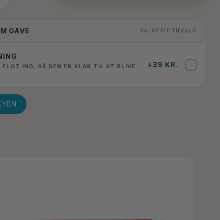
OM GAVE
VALGFRIT TILVALG
NING
+39 KR.
✓
 FLOT IND, SÅ DEN ER KLAR TIL AT BLIVE
KYEN