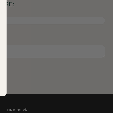
LSE:
)
FIND OS PÅ