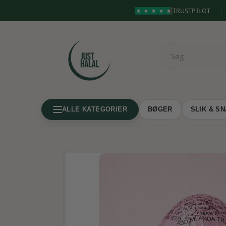
TRUSTPILOT
ALLE KATEGORIER
BØGER
SLIK & S