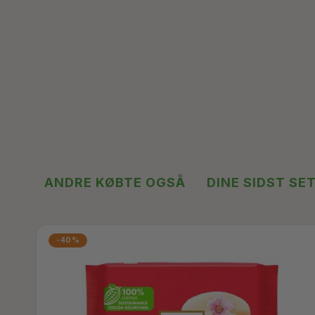
ANDRE KØBTE OGSÅ
DINE SIDST SE
-40%