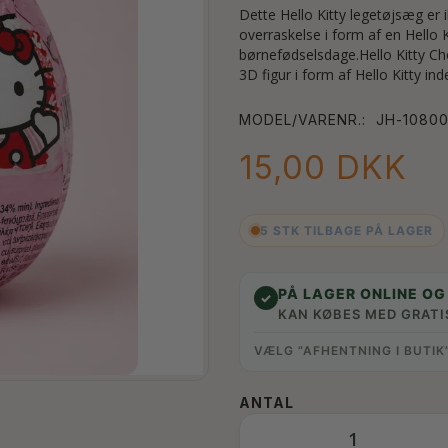
Dette Hello Kitty legetøjsæg er 
overraskelse i form af en Hello Ki
børnefødselsdage.Hello Kitty 
3D figur i form af Hello Kitty i
MODEL/VARENR.:
JH-1080
15,00 DKK
5 STK TILBAGE PÅ LAGER
PÅ LAGER ONLINE OG 
✓
KAN KØBES MED GRATI
VÆLG “AFHENTNING I BUTIK
ANTAL