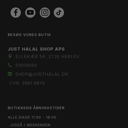
BESØG VORES BUTIK
JUST HALAL SHOP APS
ELLEKÆR 5K, 2730 HERLEV
51909060
SHOP@JUSTHALAL.DK
CVR: 3961 6874
BUTIKKENS ÅBNINGSTIDER
ALLE DAGE 11:00 - 18:00
...OGSÅ I WEEKENDEN