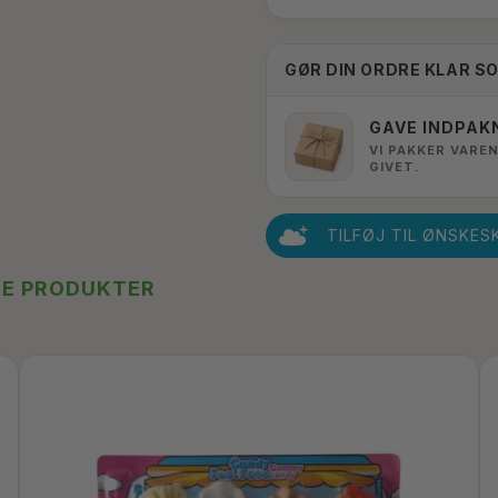
GØR DIN ORDRE KLAR S
GAVE INDPAK
VI PAKKER VAREN
GIVET.
TILFØJ TIL ØNSKES
TE PRODUKTER