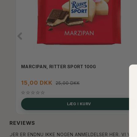
MARCIPAN, RITTER SPORT 100G
15,00 DKK
25,00 DKK
LÆG I KURV
REVIEWS
DER ER ENDNU IKKE NOGEN ANMELDELSER HER. VI VIL