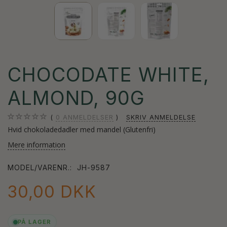
CHOCODATE WHITE,
ALMOND, 90G
0
ANMELDELSER
SKRIV ANMELDELSE
Hvid chokoladedadler med mandel (Glutenfri)
Mere information
MODEL/VARENR.:
JH-9587
30,00 DKK
PÅ LAGER