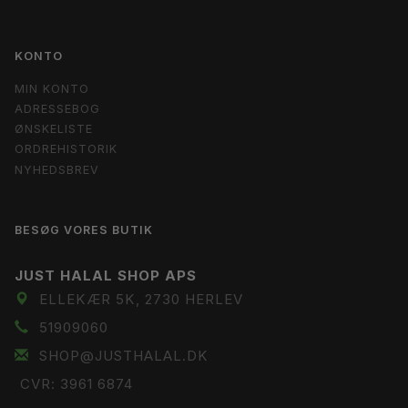
KONTO
MIN KONTO
ADRESSEBOG
ØNSKELISTE
ORDREHISTORIK
NYHEDSBREV
BESØG VORES BUTIK
JUST HALAL SHOP APS
ELLEKÆR 5K, 2730 HERLEV
51909060
SHOP@JUSTHALAL.DK
CVR: 3961 6874