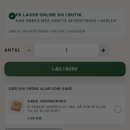
PÅ LAGER ONLINE OG I BUTIK
✓
KAN KØBES MED GRATIS AFHENTNING I HERLEV
VÆLG “AFHENTNING I BUTIK” I KASSEN
ANTAL
LÆG I KURV
GØR DIN ORDRE KLAR SOM GAVE
GAVE INDPAKNING
VI PAKKER VAREN FLOT IND, SÅ DEN ER KLAR
✓
TIL AT BLIVE GIVET.
+39 KR.