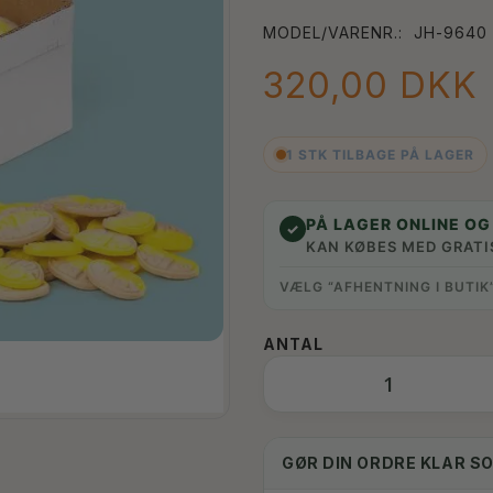
MODEL/VARENR.:
JH-9640
320,00 DKK
1 STK TILBAGE PÅ LAGER
PÅ LAGER ONLINE OG 
✓
KAN KØBES MED GRATI
VÆLG “AFHENTNING I BUTIK
ANTAL
GØR DIN ORDRE KLAR S