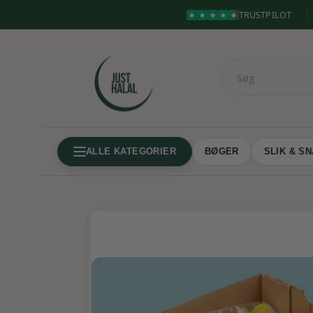
TRUSTPILOT
ALLE KATEGORIER
BØGER
SLIK & S