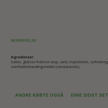
BESKRIVELSE
Ingredienser:
Sukker, glukose-fruktose sirup, vand, majsstivelse, surhedsreg
overfladebehandlingsmiddel (carnaubavoks).
ANDRE KØBTE OGSÅ
DINE SIDST SE