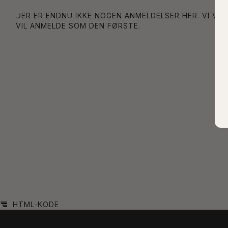
DER ER ENDNU IKKE NOGEN ANMELDELSER HER. VI VIL
VIL ANMELDE SOM DEN FØRSTE.
HTML-KODE