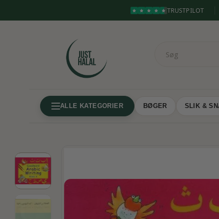
TRUSTPILOT
ALLE KATEGORIER
BØGER
SLIK & S