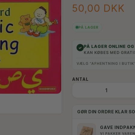
50,00 DKK
PÅ LAGER
PÅ LAGER ONLINE OG 
✓
KAN KØBES MED GRATI
VÆLG “AFHENTNING I BUTIK
ANTAL
GØR DIN ORDRE KLAR S
GAVE INDPAK
VI PAKKER VAREN