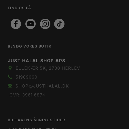
FIND OS PÅ
BESØG VORES BUTIK
JUST HALAL SHOP APS
ELLEKÆR 5K, 2730 HERLEV
51909060
SHOP@JUSTHALAL.DK
CVR: 3961 6874
BUTIKKENS ÅBNINGSTIDER