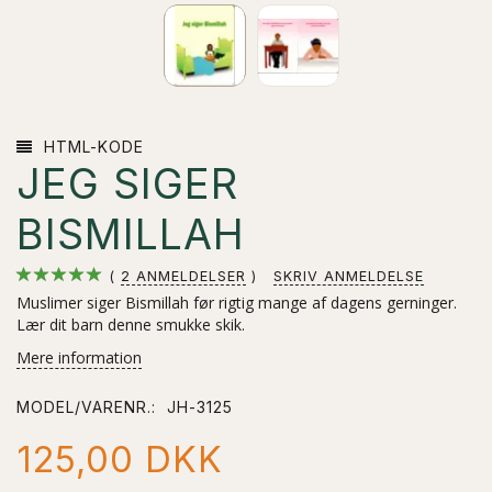
HTML-KODE
JEG SIGER
BISMILLAH
2
ANMELDELSER
SKRIV ANMELDELSE
Muslimer siger Bismillah før rigtig mange af dagens gerninger.
Lær dit barn denne smukke skik.
Mere information
MODEL/VARENR.:
JH-3125
125,00 DKK