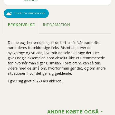
TILFØJ TIL ØNSKESKYEN
BESKRIVELSE
INFORMATION
Denne bog henvender sig til de helt små. Når børn ofte
hører deres forældre sige f.eks. Bismillah, bliver de
nysgerrige og vil vide, hvornår de selv skal sige det. Her
gives nogle eksempler, som absolut ikke er udtømmenede
for, hvornår man siger Bismillah. Forældrene kan så tale
videre med de små om, hvorfor man gør det, og om andre
situationer, hvor det gør sig gældende.
Egner sig godt til 2-3 års alderen.
ANDRE KØBTE OGSÅ