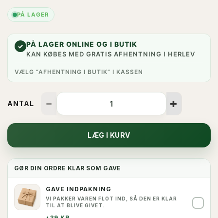
PÅ LAGER
PÅ LAGER ONLINE OG I BUTIK
✓
KAN KØBES MED GRATIS AFHENTNING I HERLEV
VÆLG “AFHENTNING I BUTIK” I KASSEN
ANTAL
LÆG I KURV
GØR DIN ORDRE KLAR SOM GAVE
GAVE INDPAKNING
VI PAKKER VAREN FLOT IND, SÅ DEN ER KLAR
✓
TIL AT BLIVE GIVET.
+39 KR.