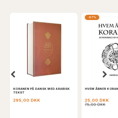
-67%
KORANEN PÅ DANSK MED ARABISK
HVEM ÅBNER KORA
TEKST
295,00 DKK
25,00 DKK
75,00 DKK