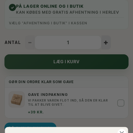
PÅ LAGER ONLINE OG I BUTIK
✓
KAN KØBES MED GRATIS AFHENTNING I HERLEV
VÆLG “AFHENTNING I BUTIK” I KASSEN
ANTAL
LÆG I KURV
GØR DIN ORDRE KLAR SOM GAVE
GAVE INDPAKNING
VI PAKKER VAREN FLOT IND, SÅ DEN ER KLAR
✓
TIL AT BLIVE GIVET.
+39 KR.
TILFØJ TIL ØNSKESKYEN