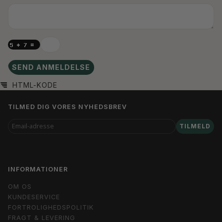
SEND ANMELDELSE
HTML-KODE
TILMED DIG VORES NYHEDSBREV
EMAIL-
TILMELD
ADRESSE
INFORMATIONER
OM OS
KUNDESERVICE
FORTROLIGHEDSPOLITIK
FRAGT & LEVERING