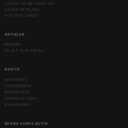
VILKÅR OG BETINGELSER
SIKKER BETALING
FORTRYD KØBET
ARTIKLER
MISWAK
ER ALT SLIK HALAL?
KONTO
MIN KONTO
ADRESSEBOG
ØNSKELISTE
ORDREHISTORIK
NYHEDSBREV
BESØG VORES BUTIK