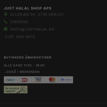
JUST HALAL SHOP APS
ELLEKÆR 5K, 2730 HERLEV
51909060
SHOP@JUSTHALAL.DK
CVR: 3961 6874
BUTIKKENS ÅBNINGSTIDER
ALLE DAGE 11:00 - 18:00
...OGSÅ I WEEKENDEN