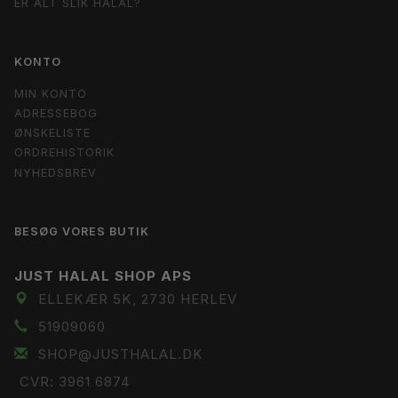
ER ALT SLIK HALAL?
KONTO
MIN KONTO
ADRESSEBOG
ØNSKELISTE
ORDREHISTORIK
NYHEDSBREV
BESØG VORES BUTIK
JUST HALAL SHOP APS
ELLEKÆR 5K, 2730 HERLEV
51909060
SHOP@JUSTHALAL.DK
CVR: 3961 6874