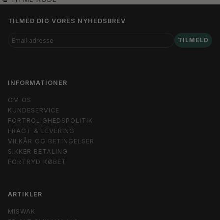
TILMED DIG VORES NYHEDSBREV
EMAIL-
TILMELD
ADRESSE
INFORMATIONER
OM OS
KUNDESERVICE
FORTROLIGHEDSPOLITIK
FRAGT & LEVERING
VILKÅR OG BETINGELSER
SIKKER BETALING
FORTRYD KØBET
ARTIKLER
MISWAK