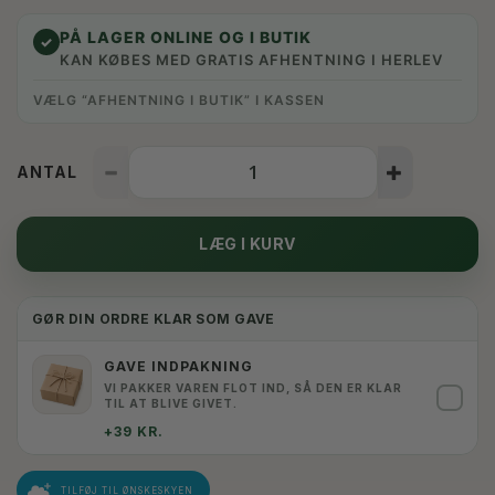
PÅ LAGER ONLINE OG I BUTIK
✓
KAN KØBES MED GRATIS AFHENTNING I HERLEV
VÆLG “AFHENTNING I BUTIK” I KASSEN
ANTAL
LÆG I KURV
GØR DIN ORDRE KLAR SOM GAVE
GAVE INDPAKNING
VI PAKKER VAREN FLOT IND, SÅ DEN ER KLAR
✓
TIL AT BLIVE GIVET.
+39 KR.
TILFØJ TIL ØNSKESKYEN