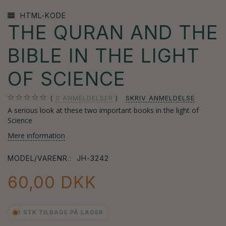
HTML-KODE
THE QURAN AND THE
BIBLE IN THE LIGHT
OF SCIENCE
0
ANMELDELSER
SKRIV ANMELDELSE
A serious look at these two important books in the light of
Science
Mere information
MODEL/VARENR.:
JH-3242
60,00 DKK
1 STK TILBAGE PÅ LAGER