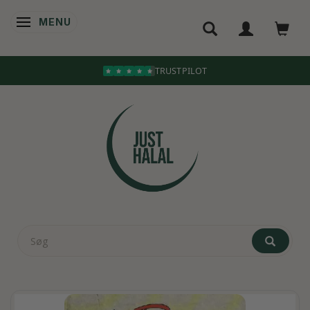
MENU
SKIFTE NAVIGATION
TRUSTPILOT