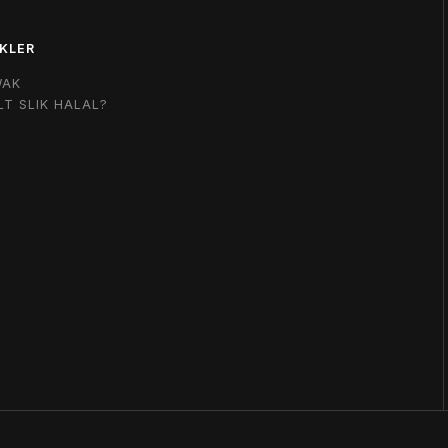
KLER
WAK
LT SLIK HALAL?