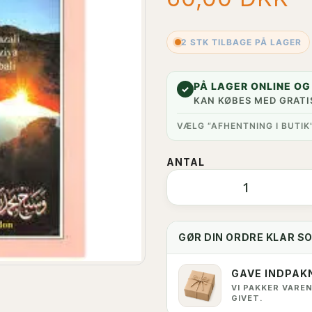
2 STK TILBAGE PÅ LAGER
PÅ LAGER ONLINE OG 
✓
KAN KØBES MED GRATI
VÆLG “AFHENTNING I BUTIK
ANTAL
GØR DIN ORDRE KLAR S
GAVE INDPAK
VI PAKKER VAREN
GIVET.