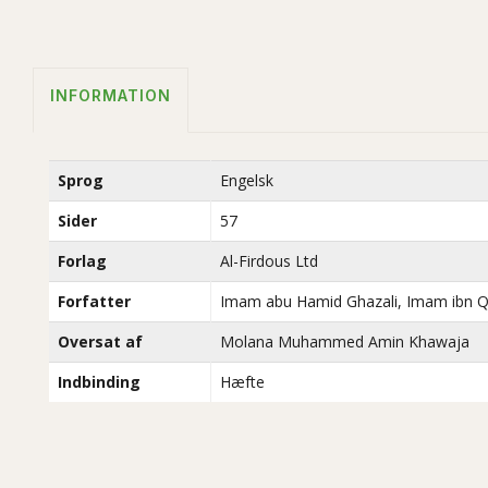
INFORMATION
Sprog
Engelsk
Sider
57
Forlag
Al-Firdous Ltd
Forfatter
Imam abu Hamid Ghazali, Imam ibn Q
Oversat af
Molana Muhammed Amin Khawaja
Indbinding
Hæfte