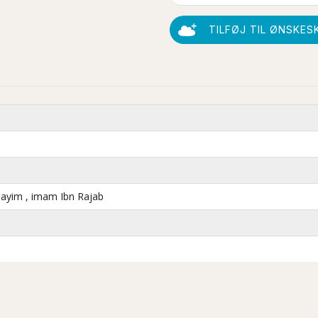
TILFØJ TIL ØNSKES
ayim , imam Ibn Rajab