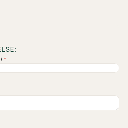
LSE:
)