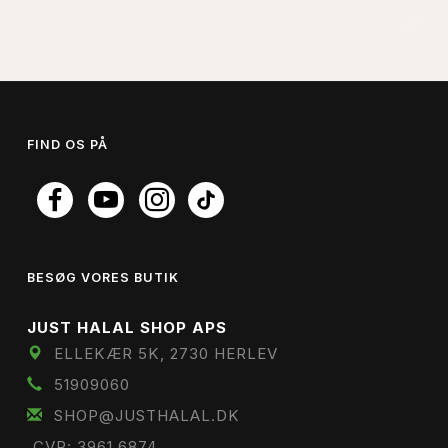
FIND OS PÅ
BESØG VORES BUTIK
JUST HALAL SHOP APS
ELLEKÆR 5K, 2730 HERLEV
51909060
SHOP@JUSTHALAL.DK
CVR: 3961 6874