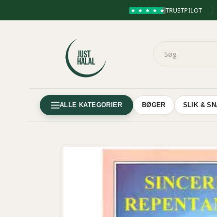
TRUSTPILOT
ALLE KATEGORIER
BØGER
SLIK & S