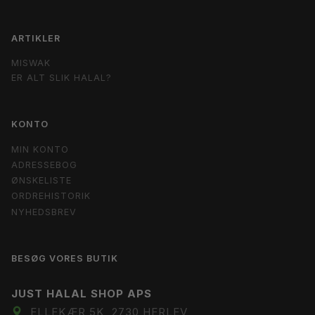
ARTIKLER
MISWAK
ER ALT SLIK HALAL?
KONTO
MIN KONTO
ADRESSEBOG
ØNSKELISTE
ORDREHISTORIK
NYHEDSBREV
BESØG VORES BUTIK
JUST HALAL SHOP APS
ELLEKÆR 5K, 2730 HERLEV