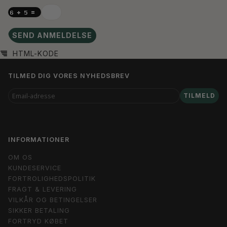
SEND ANMELDELSE
HTML-KODE
TILMED DIG VORES NYHEDSBREV
EMAIL-
TILMELD
ADRESSE
INFORMATIONER
OM OS
KUNDESERVICE
FORTROLIGHEDSPOLITIK
FRAGT & LEVERING
VILKÅR OG BETINGELSER
SIKKER BETALING
FORTRYD KØBET