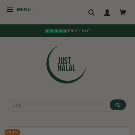
MENU
SKIFTE NAVIGATION
TRUSTPILOT
-49%