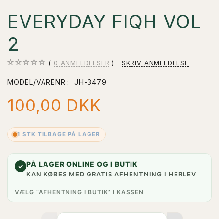
EVERYDAY FIQH VOL
2
0
ANMELDELSER
SKRIV ANMELDELSE
MODEL/VARENR.:
JH-3479
100,00 DKK
1 STK TILBAGE PÅ LAGER
PÅ LAGER ONLINE OG I BUTIK
✓
KAN KØBES MED GRATIS AFHENTNING I HERLEV
VÆLG “AFHENTNING I BUTIK” I KASSEN