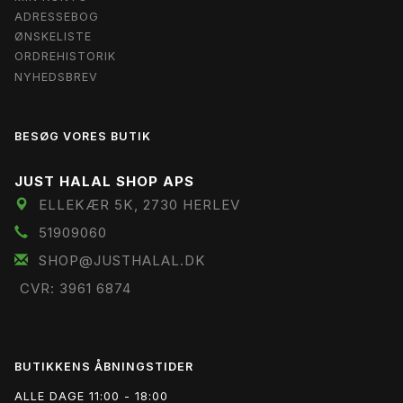
ADRESSEBOG
ØNSKELISTE
ORDREHISTORIK
NYHEDSBREV
BESØG VORES BUTIK
JUST HALAL SHOP APS
ELLEKÆR 5K, 2730 HERLEV
51909060
SHOP@JUSTHALAL.DK
CVR: 3961 6874
BUTIKKENS ÅBNINGSTIDER
ALLE DAGE 11:00 - 18:00