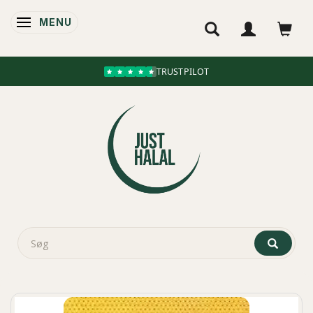
MENU
SKIFTE NAVIGATION
TRUSTPILOT