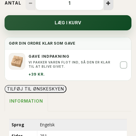
ANTAL
LÆG I KURV
GØR DIN ORDRE KLAR SOM GAVE
GAVE INDPAKNING
VI PAKKER VAREN FLOT IND, SÅ DEN ER KLAR
✓
TIL AT BLIVE GIVET.
+39 KR.
TILFØJ TIL ØNSKESKYEN
INFORMATION
Sprog
Engelsk
Sider
251