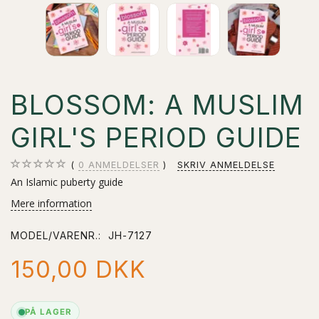
BLOSSOM: A MUSLIM
GIRL'S PERIOD GUIDE
0
ANMELDELSER
SKRIV ANMELDELSE
An Islamic
puberty guide
Mere information
MODEL/VARENR.:
JH-7127
150,00 DKK
PÅ LAGER