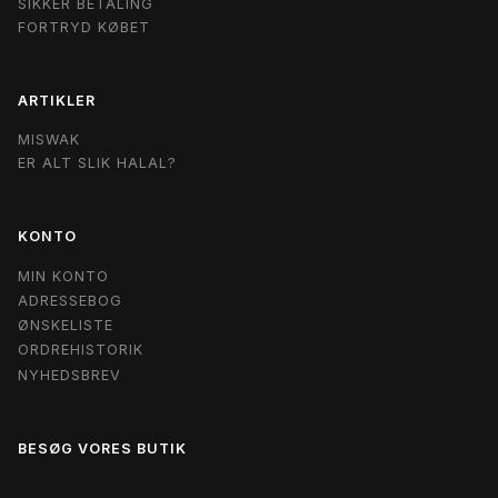
SIKKER BETALING
FORTRYD KØBET
ARTIKLER
MISWAK
ER ALT SLIK HALAL?
KONTO
MIN KONTO
ADRESSEBOG
ØNSKELISTE
ORDREHISTORIK
NYHEDSBREV
BESØG VORES BUTIK