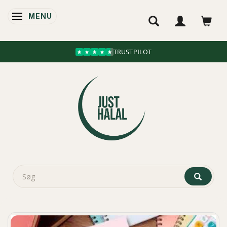
MENU
SKIFTE NAVIGATION
TRUSTPILOT