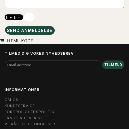
SEND ANMELDELSE
HTML-KODE
TILMED DIG VORES NYHEDSBREV
EMAIL-
TILMELD
ADRESSE
INFORMATIONER
OM OS
KUNDESERVICE
FORTROLIGHEDSPOLITIK
FRAGT & LEVERING
VILKÅR OG BETINGELSER