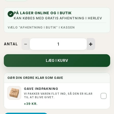
PÅ LAGER ONLINE OG I BUTIK
✓
KAN KØBES MED GRATIS AFHENTNING I HERLEV
VÆLG “AFHENTNING I BUTIK” I KASSEN
ANTAL
LÆG I KURV
GØR DIN ORDRE KLAR SOM GAVE
GAVE INDPAKNING
VI PAKKER VAREN FLOT IND, SÅ DEN ER KLAR
✓
TIL AT BLIVE GIVET.
+39 KR.