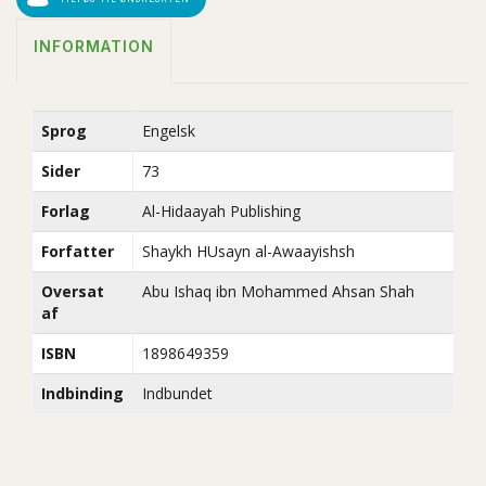
INFORMATION
Sprog
Engelsk
Sider
73
Forlag
Al-Hidaayah Publishing
Forfatter
Shaykh HUsayn al-Awaayishsh
Oversat
Abu Ishaq ibn Mohammed Ahsan Shah
af
ISBN
1898649359
Indbinding
Indbundet