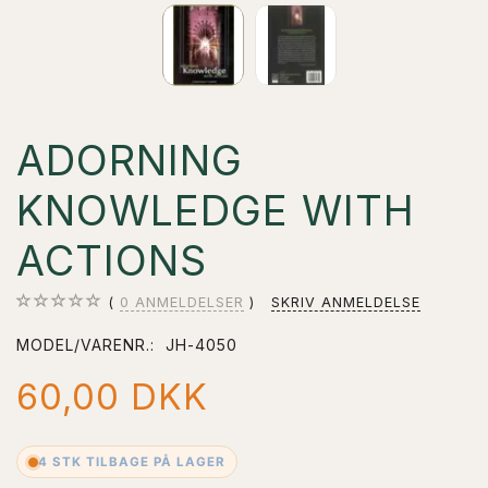
ADORNING
KNOWLEDGE WITH
ACTIONS
0
ANMELDELSER
SKRIV ANMELDELSE
MODEL/VARENR.:
JH-4050
60,00 DKK
4 STK TILBAGE PÅ LAGER