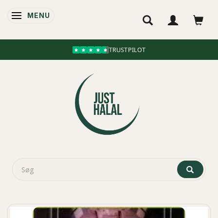
MENU
SKIFTE NAVIGATION
TRUSTPILOT