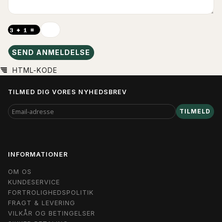
SEND ANMELDELSE
HTML-KODE
TILMED DIG VORES NYHEDSBREV
EMAIL-
TILMELD
ADRESSE
INFORMATIONER
OM OS
KUNDESERVICE
FORTROLIGHEDSPOLITIK
FRAGT & LEVERING
VILKÅR OG BETINGELSER