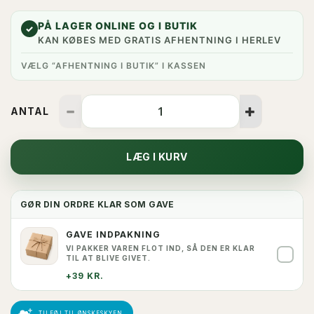
PÅ LAGER ONLINE OG I BUTIK
✓
KAN KØBES MED GRATIS AFHENTNING I HERLEV
VÆLG “AFHENTNING I BUTIK” I KASSEN
ANTAL
LÆG I KURV
GØR DIN ORDRE KLAR SOM GAVE
GAVE INDPAKNING
VI PAKKER VAREN FLOT IND, SÅ DEN ER KLAR
✓
TIL AT BLIVE GIVET.
+39 KR.
TILFØJ TIL ØNSKESKYEN