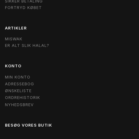
SIKKER BETALING
FORTRYD KØBET
ARTIKLER
MISWAK
ER ALT SLIK HALAL?
KONTO
MIN KONTO
ADRESSEBOG
ØNSKELISTE
ORDREHISTORIK
NYHEDSBREV
BESØG VORES BUTIK