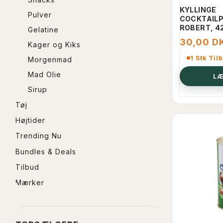
KYLLINGE
Pulver
COCKTAILP
ROBERT, 4
Gelatine
30,00 D
Kager og Kiks
1 Stk Til
Morgenmad
Mad Olie
LÆ
Sirup
Tøj
Højtider
Trending Nu
Bundles & Deals
Tilbud
Mærker