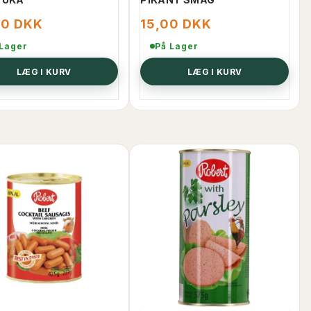
00 DKK
15,00 DKK
 Lager
På Lager
LÆG I KURV
LÆG I KURV