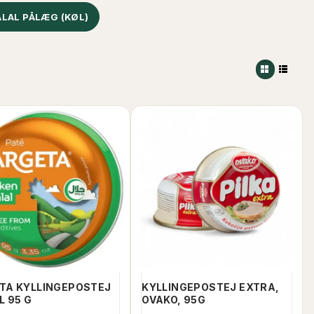
LAL PÅLÆG (KØL)
TA KYLLINGEPOSTEJ
KYLLINGEPOSTEJ EXTRA,
L 95 G
OVAKO, 95G