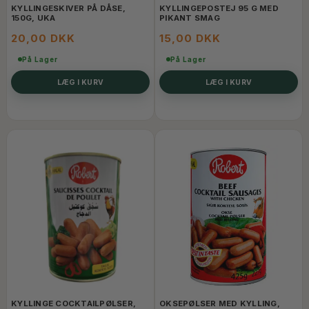
KYLLINGESKIVER PÅ DÅSE,
KYLLINGEPOSTEJ 95 G MED
150G, UKA
PIKANT SMAG
20,00 DKK
15,00 DKK
På Lager
På Lager
LÆG I KURV
LÆG I KURV
KYLLINGE COCKTAILPØLSER,
OKSEPØLSER MED KYLLING,