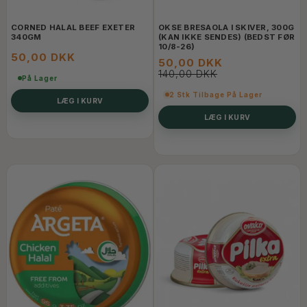
CORNED HALAL BEEF EXETER
OKSE BRESAOLA I SKIVER, 300G
340GM
(KAN IKKE SENDES) (BEDST FØR
10/8-26)
50,00 DKK
50,00 DKK
140,00 DKK
På Lager
2 Stk Tilbage På Lager
LÆG I KURV
LÆG I KURV