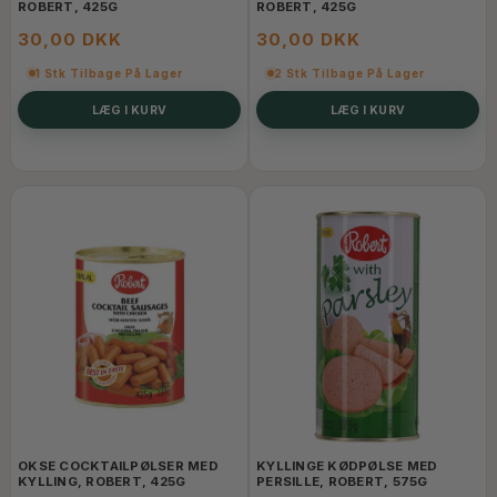
ROBERT, 425G
ROBERT, 425G
30,00 DKK
30,00 DKK
1 Stk Tilbage På Lager
2 Stk Tilbage På Lager
LÆG I KURV
LÆG I KURV
OKSE COCKTAILPØLSER MED
KYLLINGE KØDPØLSE MED
KYLLING, ROBERT, 425G
PERSILLE, ROBERT, 575G