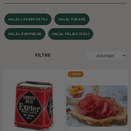
HALAL LEVERPOSTEJ
HALAL PØLSER
HALAL KØDPØLSE
HALAL PÅLÆG (KØL)
FILTRE
-64%