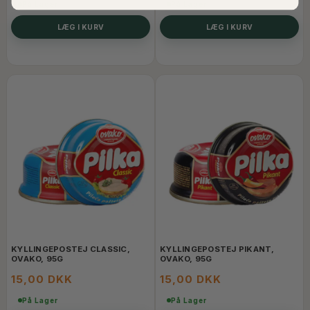
På Lager
På Lager
LÆG I KURV
LÆG I KURV
KYLLINGEPOSTEJ CLASSIC,
KYLLINGEPOSTEJ PIKANT,
OVAKO, 95G
OVAKO, 95G
15,00 DKK
15,00 DKK
På Lager
På Lager