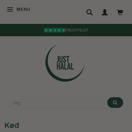
MENU
SKIFTE NAVIGATION
TRUSTPILOT
Kød