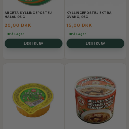
ARGETA KYLLINGEPOSTEJ
KYLLINGEPOSTEJ EXTRA,
HALAL 95 G
OVAKO, 95G
20,00 DKK
15,00 DKK
På Lager
På Lager
LÆG I KURV
LÆG I KURV