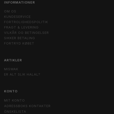
INFORMATIONER
OM OS
KUNDESERVICE
FORTROLIGHEDSPOLITIK
FRAGT & LEVERING
VILKÅR OG BETINGELSER
SIKKER BETALING
FORTRYD KØBET
ARTIKLER
MISWAK
ER ALT SLIK HALAL?
KONTO
MIT KONTO
ADRESSBOKS KONTAKTER
ÖNSKELISTA