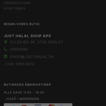
ORDERHISTORIK
NYHETSBREV
BESØG VORES BUTIK
JUST HALAL SHOP APS
ELLEKÆR 5K, 2730 HERLEV
51909060
SHOP@JUSTHALAL.DK
CVR: 3961 6874
BUTIKKENS ÅBNINGSTIDER
ALLE DAGE 11:00 - 18:00
...OGSÅ I WEEKENDEN