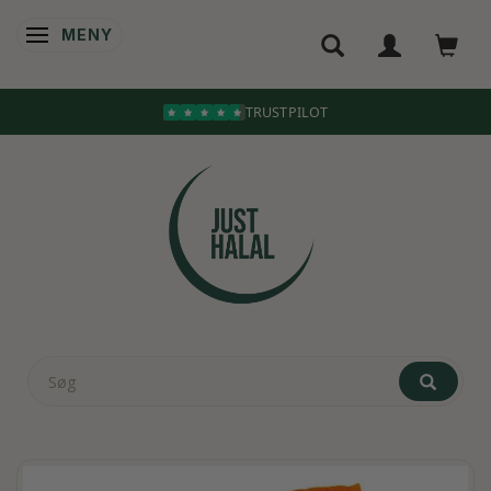
MENY
ÄNDRA NAVIGERING
TRUSTPILOT