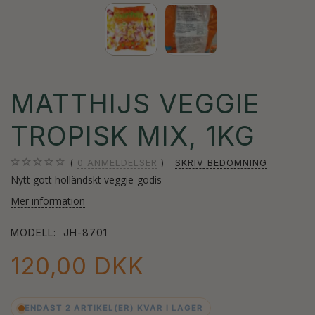
MATTHIJS VEGGIE
TROPISK MIX, 1KG
0
ANMELDELSER
SKRIV BEDÖMNING
Nytt gott holländskt veggie-godis
Mer information
MODELL:
JH-8701
120,00 DKK
ENDAST 2 ARTIKEL(ER) KVAR I LAGER