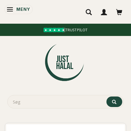
MENY
ÄNDRA NAVIGERING
TRUSTPILOT