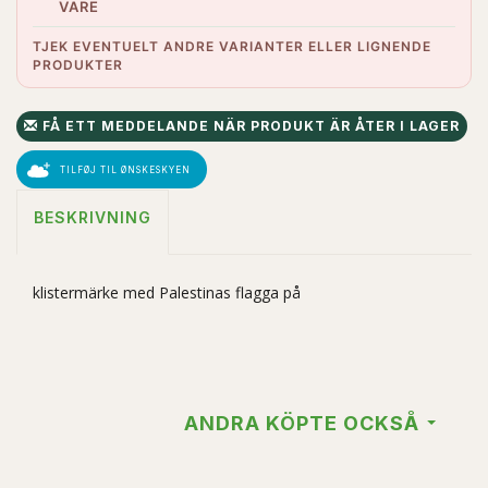
VARE
TJEK EVENTUELT ANDRE VARIANTER ELLER LIGNENDE
PRODUKTER
FÅ ETT MEDDELANDE NÄR PRODUKT ÄR ÅTER I LAGER
TILFØJ TIL ØNSKESKYEN
BESKRIVNING
klistermärke med Palestinas flagga på
ANDRA KÖPTE OCKSÅ
Få
5% rabat