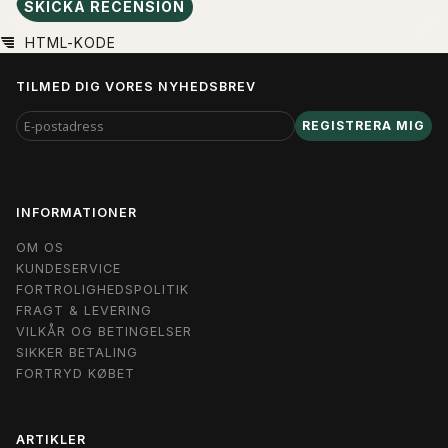
SKICKA RECENSION
HTML-KODE
TILMED DIG VORES NYHEDSBREV
E-
REGISTRERA MIG
POSTADRESS
INFORMATIONER
OM OS
KUNDESERVICE
FORTROLIGHEDSPOLITIK
FRAGT & LEVERING
VILKÅR OG BETINGELSER
SIKKER BETALING
FORTRYD KØBET
ARTIKLER