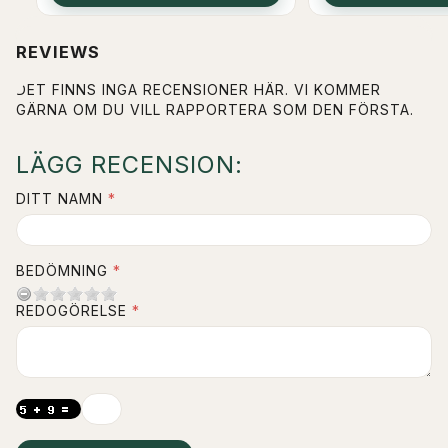
REVIEWS
DET FINNS INGA RECENSIONER HÄR. VI KOMMER
GÄRNA OM DU VILL RAPPORTERA SOM DEN FÖRSTA.
LÄGG RECENSION:
DITT NAMN
BEDÖMNING
REDOGÖRELSE