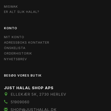
MISWAK
ER ALT SLIK HALAL?
KONTO
MIT KONTO
ADRESSBOKS KONTAKTER
ÖNSKELISTA
ORDERHISTORIK
NYHETSBREV
BESØG VORES BUTIK
JUST HALAL SHOP APS
ELLEKÆR 5K, 2730 HERLEV
51909060
SHOP@JUSTHALAL.DK