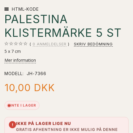
HTML-KODE
PALESTINA
KLISTERMÄRKE 5 ST
0
ANMELDELSER
SKRIV BEDÖMNING
5 x 7 cm
Mer information
MODELL:
JH-7366
10,00 DKK
INTE I LAGER
IKKE PÅ LAGER LIGE NU
!
GRATIS AFHENTNING ER IKKE MULIG PÅ DENNE