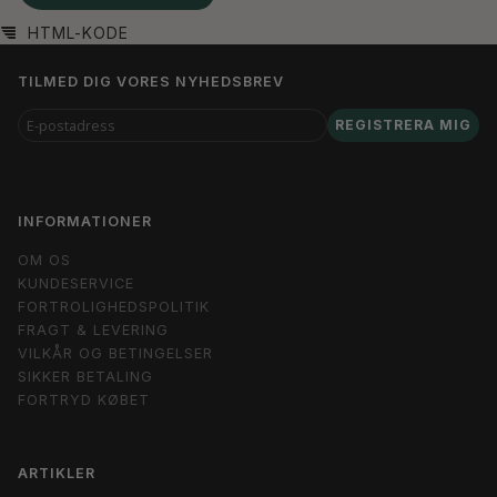
HTML-KODE
TILMED DIG VORES NYHEDSBREV
E-
REGISTRERA MIG
POSTADRESS
INFORMATIONER
OM OS
KUNDESERVICE
FORTROLIGHEDSPOLITIK
FRAGT & LEVERING
VILKÅR OG BETINGELSER
SIKKER BETALING
FORTRYD KØBET
ARTIKLER