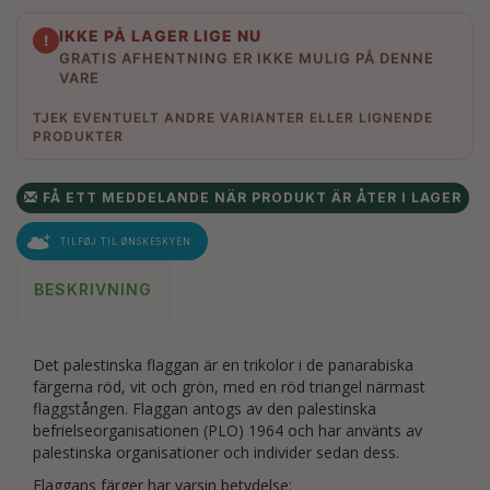
IKKE PÅ LAGER LIGE NU
!
GRATIS AFHENTNING ER IKKE MULIG PÅ DENNE
VARE
TJEK EVENTUELT ANDRE VARIANTER ELLER LIGNENDE
PRODUKTER
FÅ ETT MEDDELANDE NÄR PRODUKT ÄR ÅTER I LAGER
TILFØJ TIL ØNSKESKYEN
BESKRIVNING
Det palestinska flaggan är en trikolor i de panarabiska
färgerna röd, vit och grön, med en röd triangel närmast
flaggstången. Flaggan antogs av den palestinska
befrielseorganisationen (PLO) 1964 och har använts av
palestinska organisationer och individer sedan dess.
Flaggans färger har varsin betydelse: