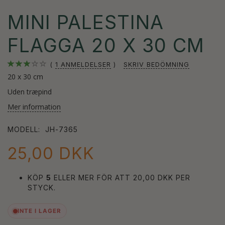
MINI PALESTINA
FLAGGA 20 X 30 CM
1
ANMELDELSER
SKRIV BEDÖMNING
20 x 30 cm
Uden træpind
Mer information
MODELL:
JH-7365
25,00 DKK
KÖP
5
ELLER MER FÖR ATT
20,00 DKK
PER
STYCK.
INTE I LAGER