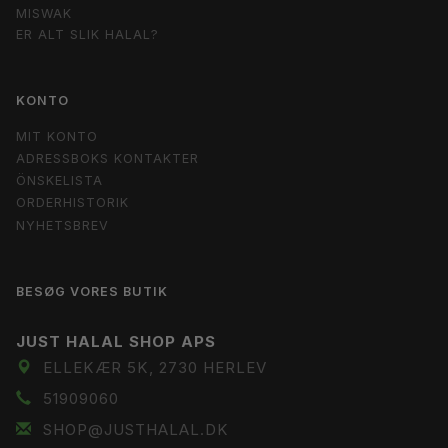
MISWAK
ER ALT SLIK HALAL?
KONTO
MIT KONTO
ADRESSBOKS KONTAKTER
ÖNSKELISTA
ORDERHISTORIK
NYHETSBREV
BESØG VORES BUTIK
JUST HALAL SHOP APS
ELLEKÆR 5K, 2730 HERLEV
51909060
SHOP@JUSTHALAL.DK