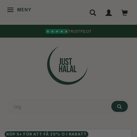
MENY
ÄNDRA NAVIGERING
TRUSTPILOT
KÖP 5+ FÖR ATT FÅ 20% O I RABATT