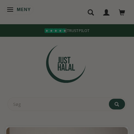
MENY
ÄNDRA NAVIGERING
TRUSTPILOT