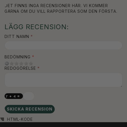
DET FINNS INGA RECENSIONER HÄR. VI KOMMER
GÄRNA OM DU VILL RAPPORTERA SOM DEN FÖRSTA.
LÄGG RECENSION:
DITT NAMN
BEDÖMNING
REDOGÖRELSE
SKICKA RECENSION
HTML-KODE