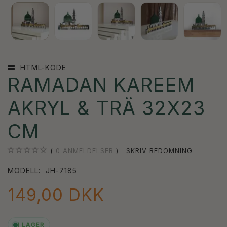
HTML-KODE
RAMADAN KAREEM
AKRYL & TRÄ 32X23
CM
0
ANMELDELSER
SKRIV BEDÖMNING
MODELL:
JH-7185
149,00 DKK
I LAGER