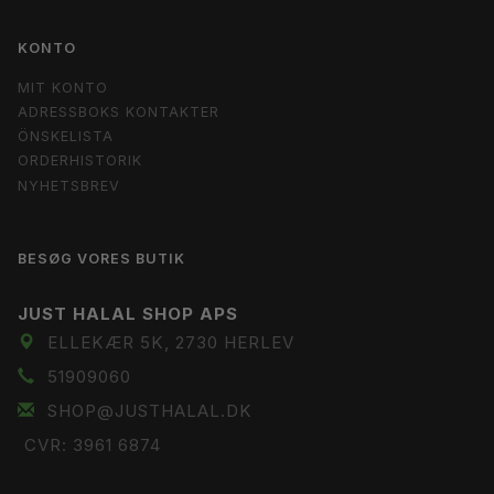
KONTO
MIT KONTO
ADRESSBOKS KONTAKTER
ÖNSKELISTA
ORDERHISTORIK
NYHETSBREV
BESØG VORES BUTIK
JUST HALAL SHOP APS
ELLEKÆR 5K, 2730 HERLEV
51909060
SHOP@JUSTHALAL.DK
CVR: 3961 6874