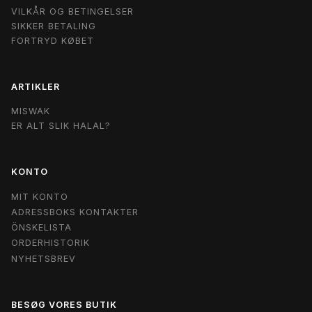
VILKÅR OG BETINGELSER
SIKKER BETALING
FORTRYD KØBET
ARTIKLER
MISWAK
ER ALT SLIK HALAL?
KONTO
MIT KONTO
ADRESSBOKS KONTAKTER
ÖNSKELISTA
ORDERHISTORIK
NYHETSBREV
BESØG VORES BUTIK