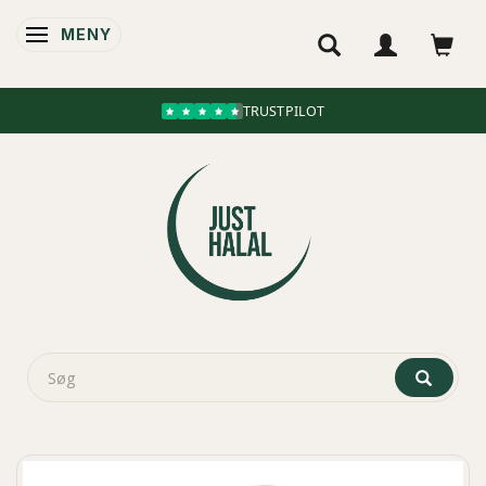
MENY
ÄNDRA NAVIGERING
TRUSTPILOT