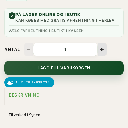
PÅ LAGER ONLINE OG I BUTIK
✓
KAN KØBES MED GRATIS AFHENTNING I HERLEV
VÆLG “AFHENTNING I BUTIK” I KASSEN
ANTAL
LÄGG TILL VARUKORGEN
TILFØJ TIL ØNSKESKYEN
BESKRIVNING
Tillverkad i Syrien