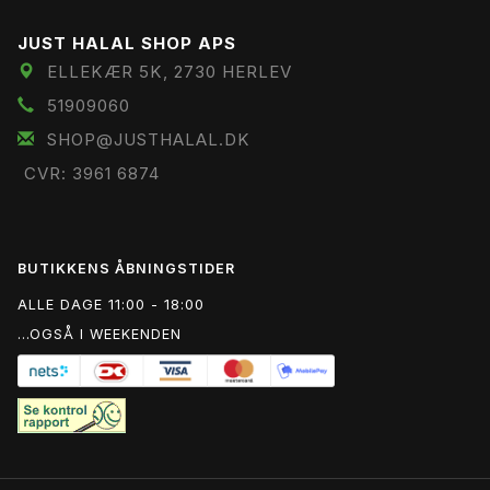
JUST HALAL SHOP APS
ELLEKÆR 5K, 2730 HERLEV
51909060
SHOP@JUSTHALAL.DK
CVR: 3961 6874
BUTIKKENS ÅBNINGSTIDER
ALLE DAGE 11:00 - 18:00
...OGSÅ I WEEKENDEN