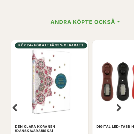
ANDRA KÖPTE OCKSÅ
KÖP 24+ FÖR ATT FÅ 33% O I RABATT
DEN KLARA KORANEN
DIGITAL LED-TASBIH
(DANSKA/ARABISKA)