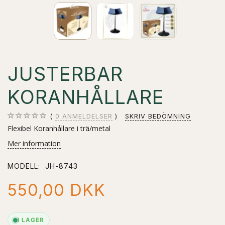
JUSTERBAR
KORANHÅLLARE
0
ANMELDELSER
SKRIV BEDÖMNING
Flexibel Koranhållare i trä/metal
Mer information
MODELL:
JH-8743
550,00 DKK
I LAGER