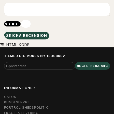
SKICKA RECENSION
HTML-KODE
TILMED DIG VORES NYHEDSBREV
E-
REGISTRERA MIG
POSTADRESS
INFORMATIONER
OM OS
KUNDESERVICE
FORTROLIGHEDSPOLITIK
FRAGT & LEVERING