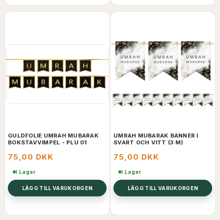
GULDFOLIE UMRAH MUBARAK
UMRAH MUBARAK BANNER I
BOKSTAVVIMPEL - PLU 01
SVART OCH VITT (3 M)
75,00 DKK
75,00 DKK
I Lager
I Lager
LÄGG TILL VARUKORGEN
LÄGG TILL VARUKORGEN