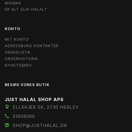
MISWAK
ER ALT SLIK HALAL?
KONTO
MIT KONTO
ADRESSBOKS KONTAKTER
ÖNSKELISTA
ORDERHISTORIK
NYHETSBREV
BESØG VORES BUTIK
JUST HALAL SHOP APS
ELLEKÆR 5K, 2730 HERLEV
51909060
SHOP@JUSTHALAL.DK