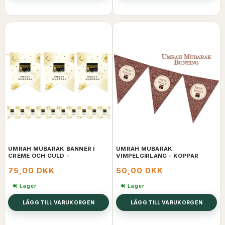
UMRAH MUBARAK BANNER I
UMRAH MUBARAK
CREME OCH GULD -
VIMPELGIRLANG - KOPPAR
75,00 DKK
50,00 DKK
I Lager
I Lager
LÄGG TILL VARUKORGEN
LÄGG TILL VARUKORGEN