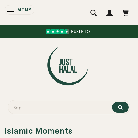
MENY
ÄNDRA NAVIGERING
TRUSTPILOT
Islamic Moments