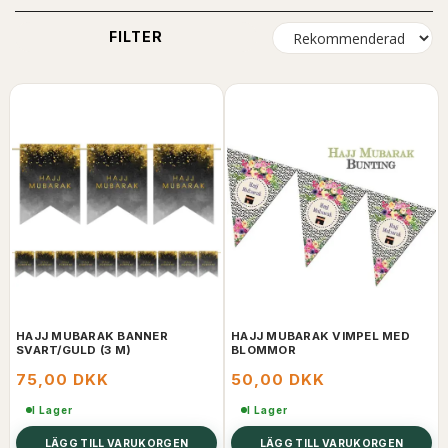
FILTER
HAJJ MUBARAK BANNER
HAJJ MUBARAK VIMPEL MED
SVART/GULD (3 M)
BLOMMOR
75,00 DKK
50,00 DKK
I Lager
I Lager
LÄGG TILL VARUKORGEN
LÄGG TILL VARUKORGEN