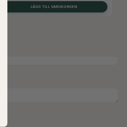
LÄGG TILL VARUKORGEN
N: