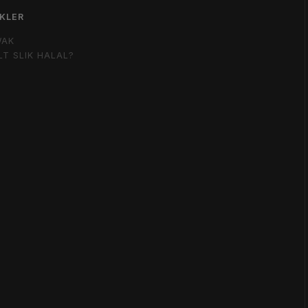
KLER
WAK
LT SLIK HALAL?