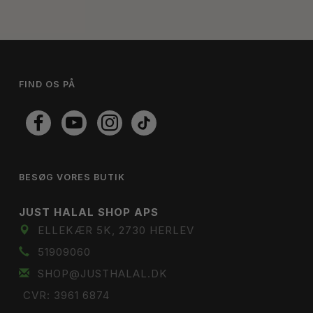
FIND OS PÅ
BESØG VORES BUTIK
JUST HALAL SHOP APS
ELLEKÆR 5K, 2730 HERLEV
51909060
SHOP@JUSTHALAL.DK
CVR: 3961 6874