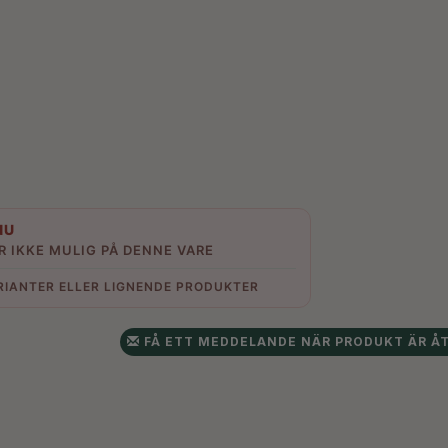
NU
R IKKE MULIG PÅ DENNE VARE
RIANTER ELLER LIGNENDE PRODUKTER
FÅ ETT MEDDELANDE NÄR PRODUKT ÄR ÅT