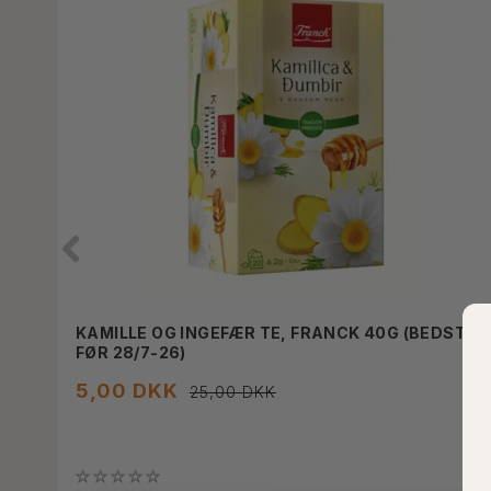
KAMILLE OG INGEFÆR TE, FRANCK 40G (BEDST
FØR 28/7-26)
5,00 DKK
25,00 DKK