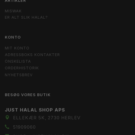
ARTIKLER
MISWAK
ER ALT SLIK HALAL?
KONTO
MIT KONTO
ADRESSBOKS KONTAKTER
ÖNSKELISTA
ORDERHISTORIK
NYHETSBREV
BESØG VORES BUTIK
JUST HALAL SHOP APS
ELLEKÆR 5K, 2730 HERLEV
51909060