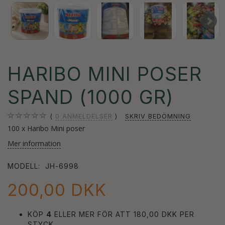
HARIBO MINI POSER
SPAND (1000 GR)
0
ANMELDELSER
SKRIV BEDÖMNING
100 x Haribo Mini poser
Mer information
MODELL:
JH-6998
200,00 DKK
KÖP
4
ELLER MER FÖR ATT
180,00 DKK
PER
STYCK.