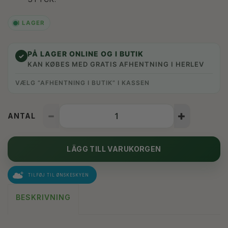
I LAGER
PÅ LAGER ONLINE OG I BUTIK
✓
KAN KØBES MED GRATIS AFHENTNING I HERLEV
VÆLG “AFHENTNING I BUTIK” I KASSEN
ANTAL
LÄGG TILL VARUKORGEN
TILFØJ TIL ØNSKESKYEN
BESKRIVNING