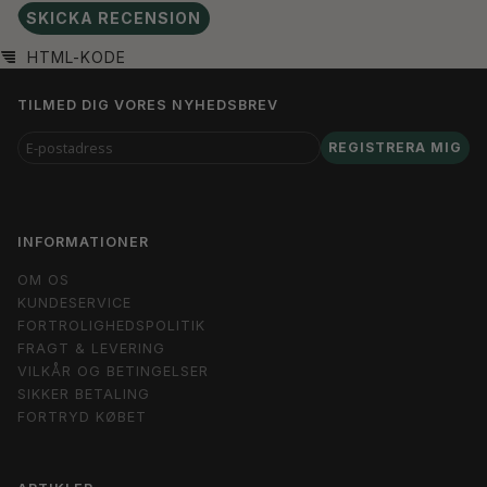
SKICKA RECENSION
HTML-KODE
TILMED DIG VORES NYHEDSBREV
E-
REGISTRERA MIG
POSTADRESS
INFORMATIONER
OM OS
KUNDESERVICE
FORTROLIGHEDSPOLITIK
FRAGT & LEVERING
VILKÅR OG BETINGELSER
SIKKER BETALING
FORTRYD KØBET