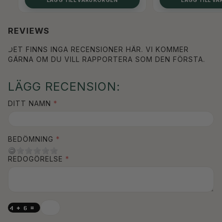
REVIEWS
DET FINNS INGA RECENSIONER HÄR. VI KOMMER
GÄRNA OM DU VILL RAPPORTERA SOM DEN FÖRSTA.
LÄGG RECENSION:
DITT NAMN
BEDÖMNING
REDOGÖRELSE