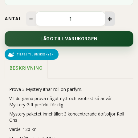
ANTAL
LÄGG TILL VARUKORGEN
TILFØJ TIL ØNSKESKYEN
BESKRIVNING
Prova 3 Mystery ithar roll on parfym.
Vill du gärna prova något nytt och exotiskt så är vår
Mystery Gift perfekt för dig.
Mystery paketet innehåller: 3 koncentrerade doftoljor Roll
Ons
Värde: 120 Kr