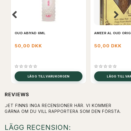
OUD ABIYAD 6ML
AMEER AL OUD ORIG
50,00 DKK
50,00 DKK
LÄGG TILL VARUKORGEN
LÄGG TILL V
REVIEWS
DET FINNS INGA RECENSIONER HÄR. VI KOMMER
GÄRNA OM DU VILL RAPPORTERA SOM DEN FÖRSTA.
LÄGG RECENSION: