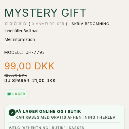
MYSTERY GIFT
0
ANMELDELSER
SKRIV BEDÖMNING
Innehåller 3x Ithar
Mer information
MODELL:
JH-7793
99,00 DKK
120,00 DKK
DU SPARAR:
21,00 DKK
I LAGER
PÅ LAGER ONLINE OG I BUTIK
✓
KAN KØBES MED GRATIS AFHENTNING I HERLEV
VÆLG “AFHENTNING I BUTIK” I KASSEN