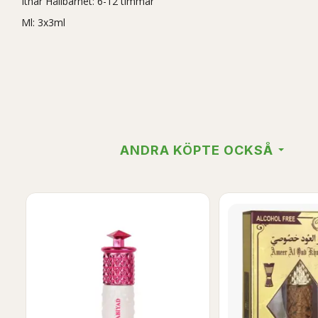
Ithar Hållbarhet: 6-12 timmar
Ml: 3x3ml
ANDRA KÖPTE OCKSÅ