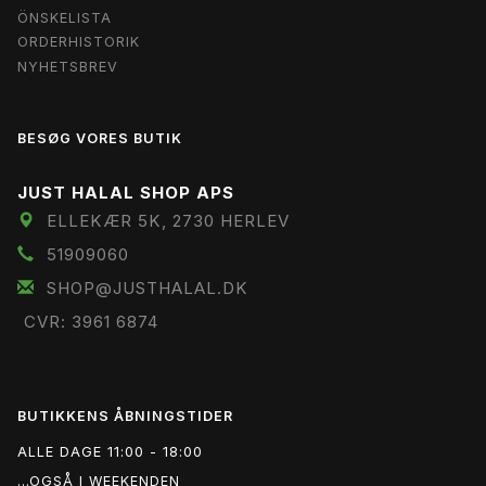
ÖNSKELISTA
ORDERHISTORIK
NYHETSBREV
BESØG VORES BUTIK
JUST HALAL SHOP APS
ELLEKÆR 5K, 2730 HERLEV
51909060
SHOP@JUSTHALAL.DK
CVR: 3961 6874
BUTIKKENS ÅBNINGSTIDER
ALLE DAGE 11:00 - 18:00
...OGSÅ I WEEKENDEN