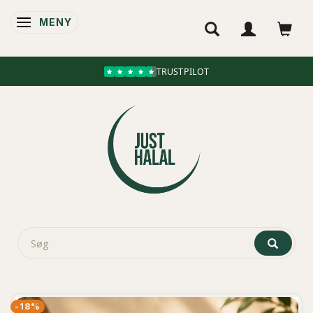
MENY
ÄNDRA NAVIGERING
TRUSTPILOT
-18%