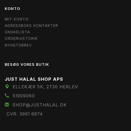
KONTO
MIT KONTO
ADRESSBOKS KONTAKTER
ÖNSKELISTA
ORDERHISTORIK
NYHETSBREV
BESØG VORES BUTIK
JUST HALAL SHOP APS
ELLEKÆR 5K, 2730 HERLEV
51909060
SHOP@JUSTHALAL.DK
CVR: 3961 6874