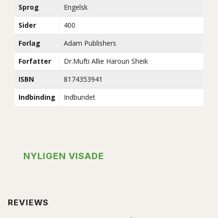
Sprog
Engelsk
Sider
400
Forlag
Adam Publishers
Forfatter
Dr.Mufti Allie Haroun Sheik
ISBN
8174353941
Indbinding
Indbundet
NYLIGEN VISADE
REVIEWS