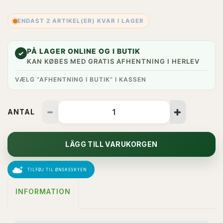
ENDAST 2 ARTIKEL(ER) KVAR I LAGER
PÅ LAGER ONLINE OG I BUTIK
✓
KAN KØBES MED GRATIS AFHENTNING I HERLEV
VÆLG “AFHENTNING I BUTIK” I KASSEN
ANTAL
LÄGG TILL VARUKORGEN
TILFØJ TIL ØNSKESKYEN
INFORMATION