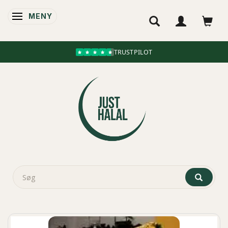
MENY
ÄNDRA NAVIGERING
TRUSTPILOT