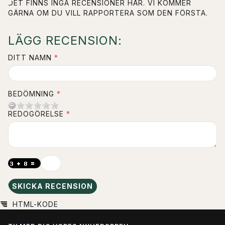
DET FINNS INGA RECENSIONER HÄR. VI KOMMER
GÄRNA OM DU VILL RAPPORTERA SOM DEN FÖRSTA.
LÄGG RECENSION:
DITT NAMN
BEDÖMNING
REDOGÖRELSE
SKICKA RECENSION
HTML-KODE