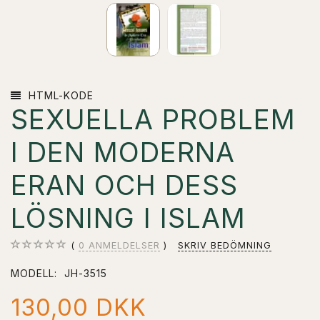
HTML-KODE
SEXUELLA PROBLEM
I DEN MODERNA
ERAN OCH DESS
LÖSNING I ISLAM
0
ANMELDELSER
SKRIV BEDÖMNING
MODELL:
JH-3515
130,00 DKK