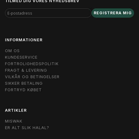
TILMED DIG VORES NYHEDSBREV
E-
REGISTRERA MIG
POSTADRESS
INFORMATIONER
OM OS
KUNDESERVICE
FORTROLIGHEDSPOLITIK
FRAGT & LEVERING
VILKÅR OG BETINGELSER
SIKKER BETALING
FORTRYD KØBET
ARTIKLER
MISWAK
ER ALT SLIK HALAL?