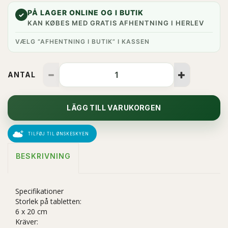
PÅ LAGER ONLINE OG I BUTIK
✓
KAN KØBES MED GRATIS AFHENTNING I HERLEV
VÆLG “AFHENTNING I BUTIK” I KASSEN
ANTAL
LÄGG TILL VARUKORGEN
TILFØJ TIL ØNSKESKYEN
BESKRIVNING
Specifikationer
Storlek på tabletten:
6 x 20 cm
Kräver: