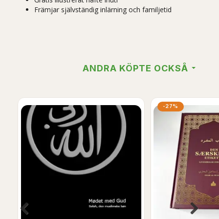
Främjar självständig inlärning och familjetid
ANDRA KÖPTE OCKSÅ
-27%