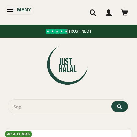
MENY
ÄNDRA NAVIGERING
TRUSTPILOT
POPULÄRA