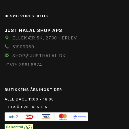
BESØG VORES BUTIK
JUST HALAL SHOP APS
ELLEKÆR 5K, 2730 HERLEV
51909060
SHOP@JUSTHALAL.DK
CVR: 3961 6874
BUTIKKENS ÅBNINGSTIDER
ALLE DAGE 11:00 - 18:00
...OGSÅ I WEEKENDEN