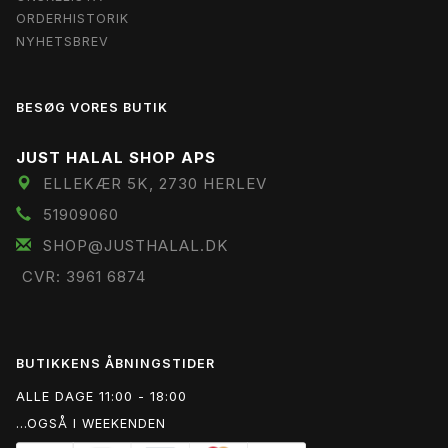
ORDERHISTORIK
NYHETSBREV
BESØG VORES BUTIK
JUST HALAL SHOP APS
ELLEKÆR 5K, 2730 HERLEV
51909060
SHOP@JUSTHALAL.DK
CVR: 3961 6874
BUTIKKENS ÅBNINGSTIDER
ALLE DAGE 11:00 - 18:00
...OGSÅ I WEEKENDEN