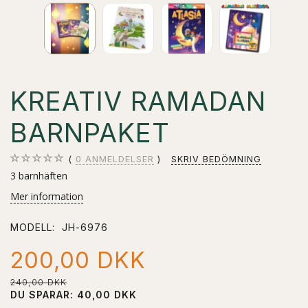
KREATIV RAMADAN
BARNPAKET
0
ANMELDELSER
SKRIV BEDÖMNING
3 barnhäften
Mer information
MODELL:
JH-6976
200,00 DKK
240,00 DKK
DU SPARAR:
40,00 DKK