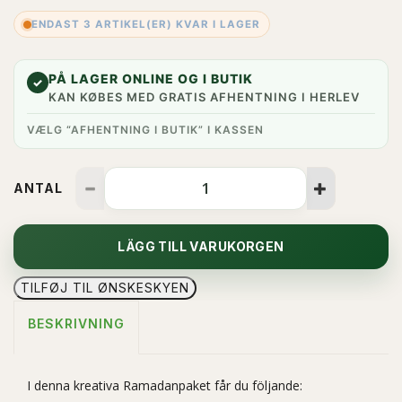
ENDAST 3 ARTIKEL(ER) KVAR I LAGER
PÅ LAGER ONLINE OG I BUTIK
✓
KAN KØBES MED GRATIS AFHENTNING I HERLEV
VÆLG “AFHENTNING I BUTIK” I KASSEN
ANTAL
LÄGG TILL VARUKORGEN
TILFØJ TIL ØNSKESKYEN
BESKRIVNING
I denna kreativa Ramadanpaket får du följande: