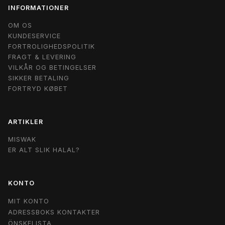
INFORMATIONER
OM OS
KUNDESERVICE
FORTROLIGHEDSPOLITIK
FRAGT & LEVERING
VILKÅR OG BETINGELSER
SIKKER BETALING
FORTRYD KØBET
ARTIKLER
MISWAK
ER ALT SLIK HALAL?
KONTO
MIT KONTO
ADRESSBOKS KONTAKTER
ÖNSKELISTA