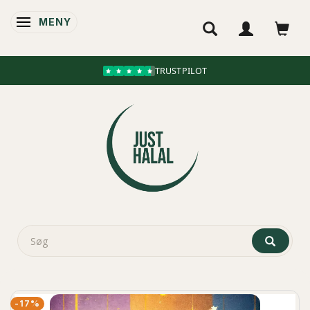
MENY
ÄNDRA NAVIGERING
TRUSTPILOT
-17%