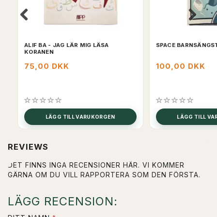
ALIF BA - JAG LÄR MIG LÄSA
SPACE BARNSÄNGST
KORANEN
75,00 DKK
100,00 DKK
LÄGG TILL VARUKORGEN
LÄGG TILL V
REVIEWS
DET FINNS INGA RECENSIONER HÄR. VI KOMMER
GÄRNA OM DU VILL RAPPORTERA SOM DEN FÖRSTA.
LÄGG RECENSION: