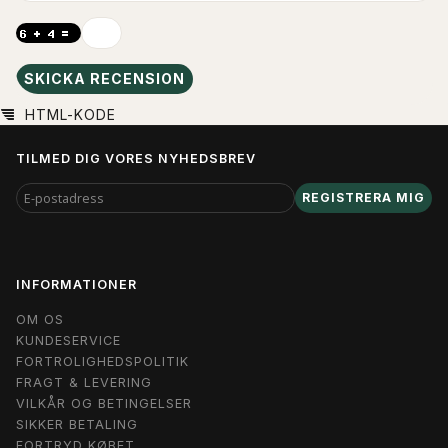
SKICKA RECENSION
HTML-KODE
TILMED DIG VORES NYHEDSBREV
E-
REGISTRERA MIG
POSTADRESS
INFORMATIONER
OM OS
KUNDESERVICE
FORTROLIGHEDSPOLITIK
FRAGT & LEVERING
VILKÅR OG BETINGELSER
SIKKER BETALING
FORTRYD KØBET