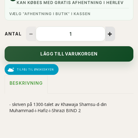
KAN KØBES MED GRATIS AFHENTNING I HERLEV
VÆLG “AFHENTNING I BUTIK” I KASSEN
ANTAL
LÄGG TILL VARUKORGEN
TILFØJ TIL ØNSKESKYEN
BESKRIVNING
- skriven på 1300-talet av Khawaja Shamsu-d-din
Muhammad-i-Hafiz-i-Shirazi BIND 2