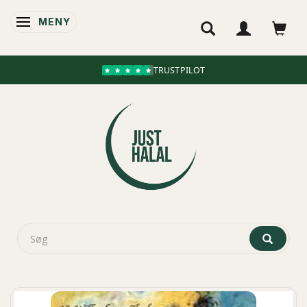
MENY
ÄNDRA NAVIGERING
TRUSTPILOT