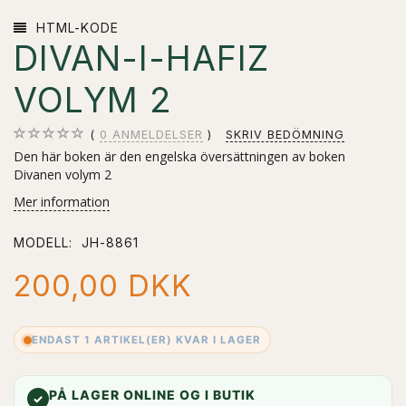
HTML-KODE
DIVAN-I-HAFIZ
VOLYM 2
0
ANMELDELSER
SKRIV BEDÖMNING
Den här boken är den engelska översättningen av boken
Divanen volym 2
Mer information
MODELL:
JH-8861
200,00 DKK
ENDAST 1 ARTIKEL(ER) KVAR I LAGER
PÅ LAGER ONLINE OG I BUTIK
✓