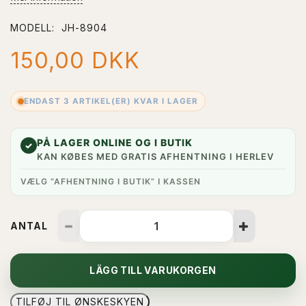
MODELL:
JH-8904
150,00 DKK
ENDAST 3 ARTIKEL(ER) KVAR I LAGER
PÅ LAGER ONLINE OG I BUTIK
✓
KAN KØBES MED GRATIS AFHENTNING I HERLEV
VÆLG “AFHENTNING I BUTIK” I KASSEN
ANTAL
LÄGG TILL VARUKORGEN
TILFØJ TIL ØNSKESKYEN