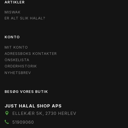
ARTIKLER
MISWAK
ER ALT SLIK HALAL?
KONTO
MIT KONTO
ADRESSBOKS KONTAKTER
ÖNSKELISTA
ORDERHISTORIK
NYHETSBREV
BESØG VORES BUTIK
JUST HALAL SHOP APS
ELLEKÆR 5K, 2730 HERLEV
51909060