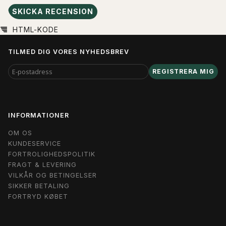
SKICKA RECENSION
HTML-KODE
TILMED DIG VORES NYHEDSBREV
E-
REGISTRERA MIG
POSTADRESS
INFORMATIONER
OM OS
KUNDESERVICE
FORTROLIGHEDSPOLITIK
FRAGT & LEVERING
VILKÅR OG BETINGELSER
SIKKER BETALING
FORTRYD KØBET