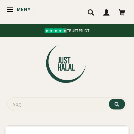
MENY
ÄNDRA NAVIGERING
TRUSTPILOT