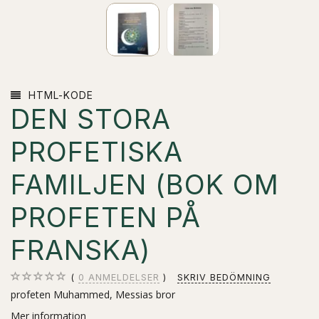
HTML-KODE
DEN STORA
PROFETISKA
FAMILJEN (BOK OM
PROFETEN PÅ
FRANSKA)
0
ANMELDELSER
SKRIV BEDÖMNING
profeten Muhammed, Messias bror
Mer information