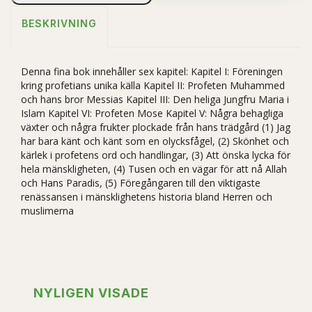
BESKRIVNING
Denna fina bok innehåller sex kapitel: Kapitel I: Föreningen
kring profetians unika källa Kapitel II: Profeten Muhammed
och hans bror Messias Kapitel III: Den heliga Jungfru Maria i
Islam Kapitel VI: Profeten Mose Kapitel V: Några behagliga
växter och några frukter plockade från hans trädgård (1) Jag
har bara känt och känt som en olycksfågel, (2) Skönhet och
kärlek i profetens ord och handlingar, (3) Att önska lycka för
hela mänskligheten, (4) Tusen och en vägar för att nå Allah
och Hans Paradis, (5) Föregångaren till den viktigaste
renässansen i mänsklighetens historia bland Herren och
muslimerna
NYLIGEN VISADE