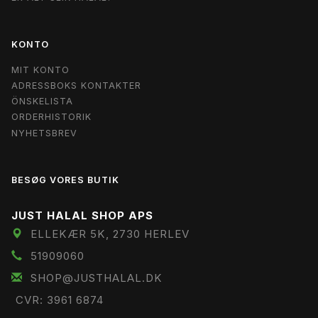
KONTO
MIT KONTO
ADRESSBOKS KONTAKTER
ÖNSKELISTA
ORDERHISTORIK
NYHETSBREV
BESØG VORES BUTIK
JUST HALAL SHOP APS
ELLEKÆR 5K, 2730 HERLEV
51909060
SHOP@JUSTHALAL.DK
CVR: 3961 6874