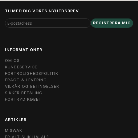
TILMED DIG VORES NYHEDSBREV
E-
REGISTRERA MIG
POSTADRESS
INFORMATIONER
OM OS
KUNDESERVICE
FORTROLIGHEDSPOLITIK
FRAGT & LEVERING
VILKÅR OG BETINGELSER
SIKKER BETALING
FORTRYD KØBET
ARTIKLER
MISWAK
ER ALT SLIK HALAL?