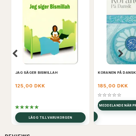
JAG SÄGER BISMILLAH
KORANEN PÅ DANS
125,00 DKK
185,00 DKK
FÅ ETT MEDDELANDE NÄR PR
SE PRODUKT
LÄGG TILL VARUKORGEN