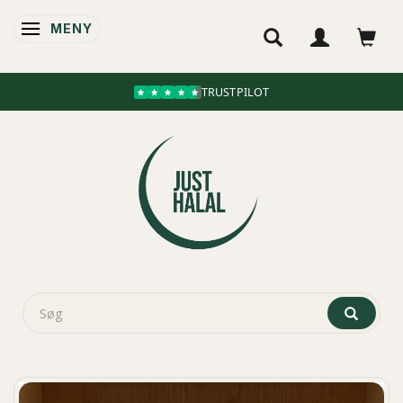
MENY
ÄNDRA NAVIGERING
TRUSTPILOT