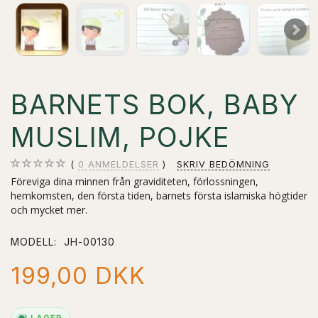
BARNETS BOK, BABY
MUSLIM, POJKE
0
ANMELDELSER
SKRIV BEDÖMNING
Föreviga dina minnen från graviditeten, förlossningen,
hemkomsten, den första tiden, barnets första islamiska högtider
och mycket mer.
MODELL:
JH-00130
199,00 DKK