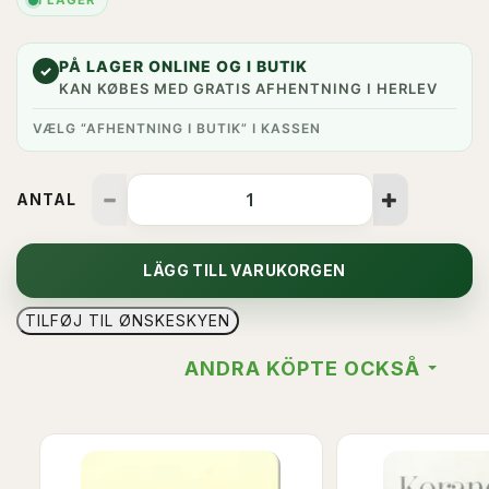
I LAGER
PÅ LAGER ONLINE OG I BUTIK
✓
KAN KØBES MED GRATIS AFHENTNING I HERLEV
VÆLG “AFHENTNING I BUTIK” I KASSEN
ANTAL
LÄGG TILL VARUKORGEN
TILFØJ TIL ØNSKESKYEN
ANDRA KÖPTE OCKSÅ