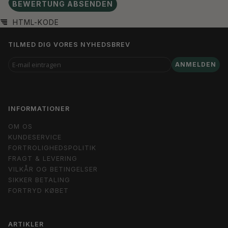
BEWERTUNG ABSENDEN
HTML-KODE
TILMED DIG VORES NYHEDSBREV
E-
ANMELDEN
MAIL
EINTRAGEN
INFORMATIONER
OM OS
KUNDESERVICE
FORTROLIGHEDSPOLITIK
FRAGT & LEVERING
VILKÅR OG BETINGELSER
SIKKER BETALING
FORTRYD KØBET
ARTIKLER