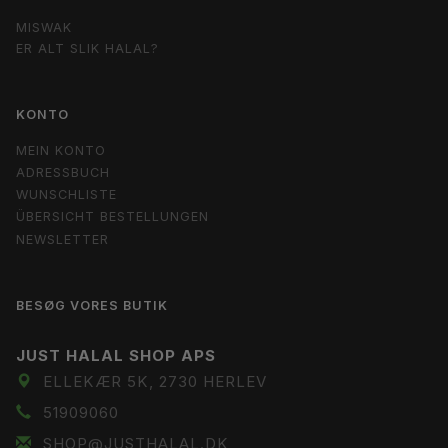
MISWAK
ER ALT SLIK HALAL?
KONTO
MEIN KONTO
ADRESSBUCH
WUNSCHLISTE
ÜBERSICHT BESTELLUNGEN
NEWSLETTER
BESØG VORES BUTIK
JUST HALAL SHOP APS
ELLEKÆR 5K, 2730 HERLEV
51909060
SHOP@JUSTHALAL.DK