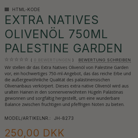
HTML-KODE
EXTRA NATIVES
OLIVENÖL 750ML
PALESTINE GARDEN
0
BEWERTUNGEN
BEWERTUNG SCHREIBEN
Wir stellen dir das Extra Natives Olivenöl von Palestine Garden
vor, ein hochwertiges 750-ml-Angebot, das das reiche Erbe und
die außergewöhnliche Qualität des palästinensischen
Olivenanbaus verkörpert. Dieses extra native Olivenöl wird aus
uralten Hainen in den sonnenverwöhnten Hügeln Palästinas
gewonnen und sorgfältig hergestellt, um eine wunderbare
Balance zwischen fruchtigen und pfeffrigen Noten zu bieten.
MODEL/ARTIKELNR.:
JH-8273
250,00 DKK