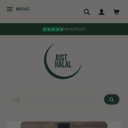
MENÜ
ANZEIGE ÄNDERN
TRUSTPILOT