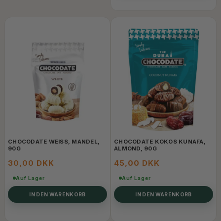
CHOCODATE WEISS, MANDEL, 9
CHOCODATE KOKOS KUNAFA,
0G
ALMOND, 90G
30,00 DKK
45,00 DKK
Auf Lager
Auf Lager
IN DEN WARENKORB
IN DEN WARENKORB