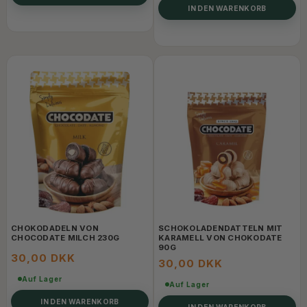
IN DEN WARENKORB
CHOKODADELN VON
SCHOKOLADENDATTELN MIT
CHOCODATE MILCH 230G
KARAMELL VON CHOKODATE
90G
30,00 DKK
30,00 DKK
Auf Lager
Auf Lager
IN DEN WARENKORB
IN DEN WARENKORB