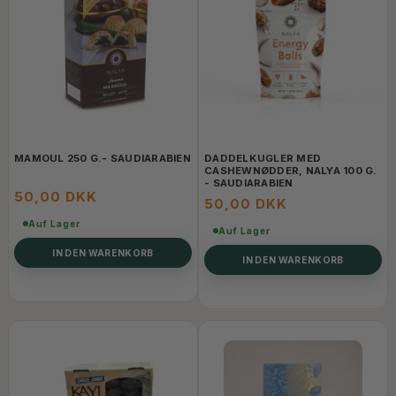
MAMOUL 250 G.- SAUDIARABIEN
DADDELKUGLER MED
CASHEWNØDDER, NALYA 100 G.
- SAUDIARABIEN
50,00 DKK
50,00 DKK
Auf Lager
Auf Lager
IN DEN WARENKORB
IN DEN WARENKORB