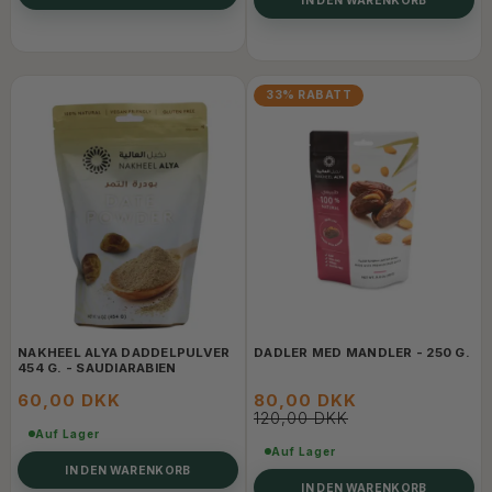
33% RABATT
NAKHEEL ALYA DADDELPULVER
DADLER MED MANDLER - 250 G.
454 G. - SAUDIARABIEN
60,00 DKK
80,00 DKK
120,00 DKK
Auf Lager
Auf Lager
IN DEN WARENKORB
IN DEN WARENKORB