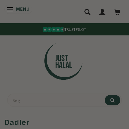
MENÜ
ANZEIGE ÄNDERN
Dadler