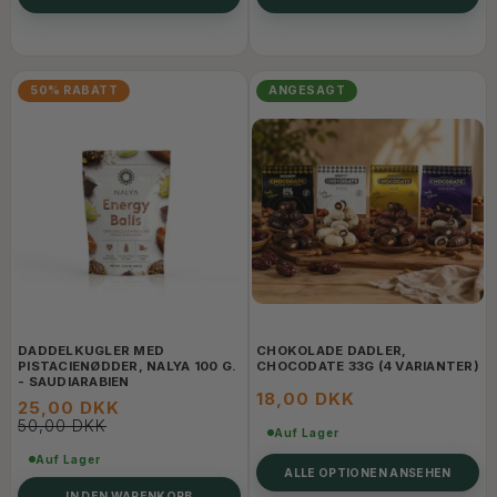
50% RABATT
ANGESAGT
DADDELKUGLER MED
CHOKOLADE DADLER,
PISTACIENØDDER, NALYA 100 G.
CHOCODATE 33G (4 VARIANTER)
- SAUDIARABIEN
18,00 DKK
25,00 DKK
50,00 DKK
Auf Lager
Auf Lager
ALLE OPTIONEN ANSEHEN
IN DEN WARENKORB