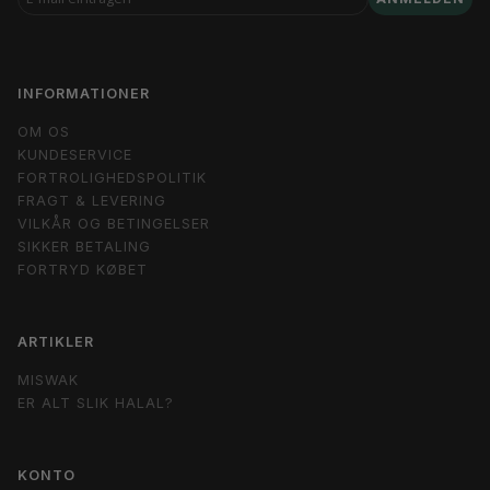
MAIL
EINTRAGEN
INFORMATIONER
OM OS
KUNDESERVICE
FORTROLIGHEDSPOLITIK
FRAGT & LEVERING
VILKÅR OG BETINGELSER
SIKKER BETALING
FORTRYD KØBET
ARTIKLER
MISWAK
ER ALT SLIK HALAL?
KONTO