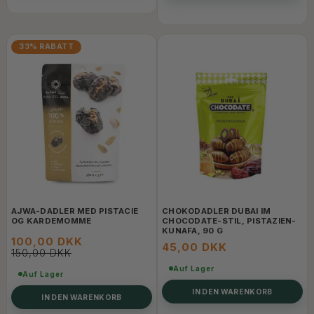
33% RABATT
AJWA-DADLER MED PISTACIE
CHOKODADLER DUBAI IM
OG KARDEMOMME
CHOCODATE-STIL, PISTAZIEN-
KUNAFA, 90 G
100,00 DKK
45,00 DKK
150,00 DKK
Auf Lager
Auf Lager
IN DEN WARENKORB
IN DEN WARENKORB