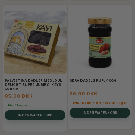
PALÆSTINA DADLER MEDJOUL
SERA DADELSIRUP, 400G
DELIGHT SUPER JUMBO, KAYII
500 GR
35,00 DKK
85,00 DKK
Nur Noch 3 Artikel Auf Lager
Auf Lager
IN DEN WARENKORB
IN DEN WARENKORB