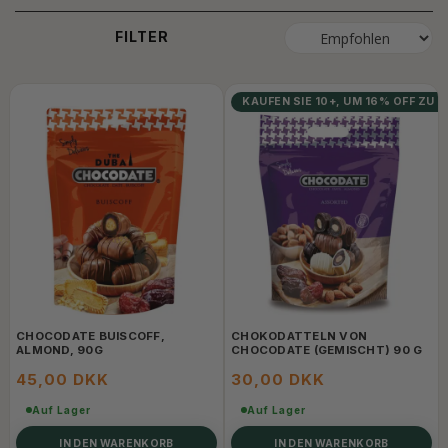
FILTER
KAUFEN SIE 10+, UM 16% OFF ZU 
CHOCODATE BUISCOFF,
CHOKODATTELN VON
ALMOND, 90G
CHOCODATE (GEMISCHT) 90 G
45,00 DKK
30,00 DKK
Auf Lager
Auf Lager
IN DEN WARENKORB
IN DEN WARENKORB