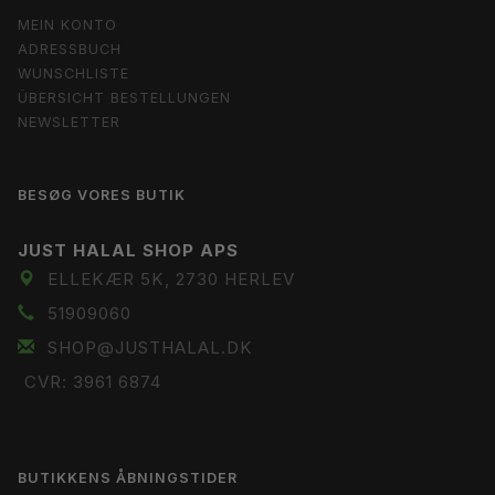
MEIN KONTO
ADRESSBUCH
WUNSCHLISTE
ÜBERSICHT BESTELLUNGEN
NEWSLETTER
BESØG VORES BUTIK
JUST HALAL SHOP APS
ELLEKÆR 5K, 2730 HERLEV
51909060
SHOP@JUSTHALAL.DK
CVR: 3961 6874
BUTIKKENS ÅBNINGSTIDER