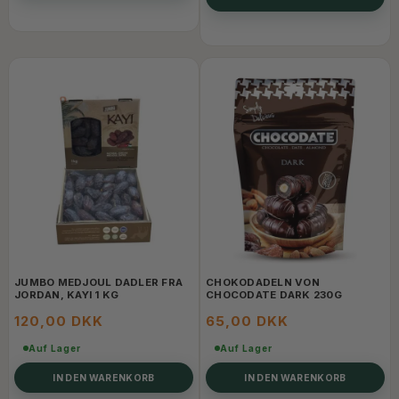
JUMBO MEDJOUL DADLER FRA
CHOKODADELN VON
JORDAN, KAYI 1 KG
CHOCODATE DARK 230G
120,00 DKK
65,00 DKK
Auf Lager
Auf Lager
IN DEN WARENKORB
IN DEN WARENKORB