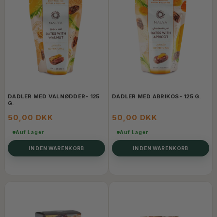
DADLER MED VALNØDDER- 125
DADLER MED ABRIKOS- 125 G.
G.
50,00 DKK
50,00 DKK
Auf Lager
Auf Lager
IN DEN WARENKORB
IN DEN WARENKORB