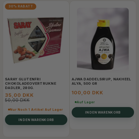
30% RABATT
SARAY GLUTENFRI
AJWA DADDELSIRUP, NAKHEEL
CHOKOLADEOVERTRUKNE
ALYA, 500 GR
DADLER, 280G.
100,00 DKK
35,00 DKK
50,00 DKK
Auf Lager
Nur Noch 1 Artikel Auf Lager
IN DEN WARENKORB
IN DEN WARENKORB