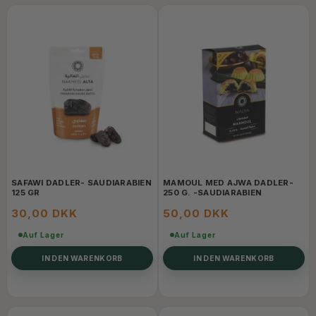
SAFAWI DADLER- SAUDIARABIEN
MAMOUL MED AJWA DADLER-
125 GR
250 G. -SAUDIARABIEN
30,00 DKK
50,00 DKK
Auf Lager
Auf Lager
IN DEN WARENKORB
IN DEN WARENKORB