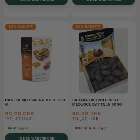
33% RABATT
33% RABATT
DADLER MED VALNØDDER- 250
SAHARA CROWN FINEST
G.
MEDJOUL DATTELN 500G
80,00 DKK
80,00 DKK
120,00 DKK
120,00 DKK
Nicht Auf Lager
Auf Lager
IN DEN WARENKORB