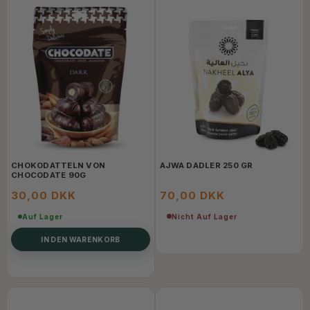
CHOKODATTELN VON
AJWA DADLER 250 GR
CHOCODATE 90G
30,00 DKK
70,00 DKK
Nicht Auf Lager
Auf Lager
IN DEN WARENKORB