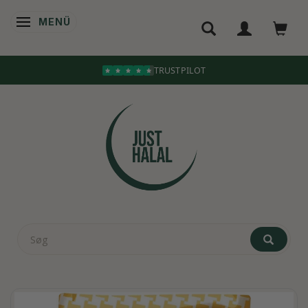
MENÜ
ANZEIGE ÄNDERN
TRUSTPILOT