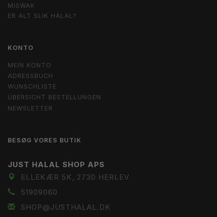
MISWAK
ER ALT SLIK HALAL?
KONTO
MEIN KONTO
ADRESSBUCH
WUNSCHLISTE
ÜBERSICHT BESTELLUNGEN
NEWSLETTER
BESØG VORES BUTIK
JUST HALAL SHOP APS
ELLEKÆR 5K, 2730 HERLEV
51909060
SHOP@JUSTHALAL.DK