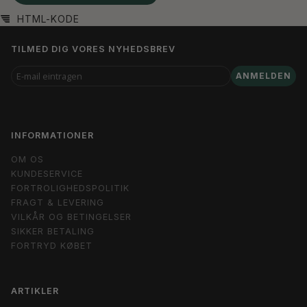
HTML-KODE
TILMED DIG VORES NYHEDSBREV
E-
ANMELDEN
MAIL
EINTRAGEN
INFORMATIONER
OM OS
KUNDESERVICE
FORTROLIGHEDSPOLITIK
FRAGT & LEVERING
VILKÅR OG BETINGELSER
SIKKER BETALING
FORTRYD KØBET
ARTIKLER