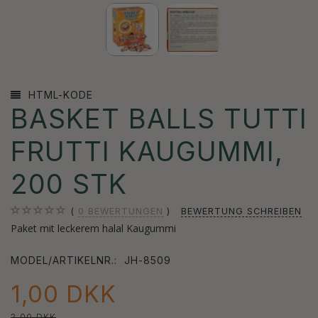
HTML-KODE
BASKET BALLS TUTTI
FRUTTI KAUGUMMI,
200 STK
0
BEWERTUNGEN
BEWERTUNG SCHREIBEN
Paket mit leckerem halal Kaugummi
MODEL/ARTIKELNR.:
JH-8509
1,00 DKK
2,00 DKK