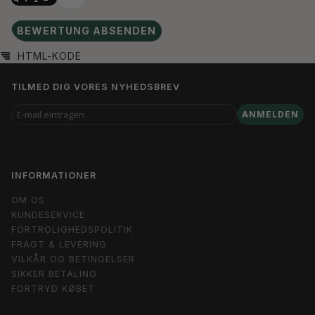
BEWERTUNG ABSENDEN
HTML-KODE
TILMED DIG VORES NYHEDSBREV
E-
ANMELDEN
MAIL
EINTRAGEN
INFORMATIONER
OM OS
KUNDESERVICE
FORTROLIGHEDSPOLITIK
FRAGT & LEVERING
VILKÅR OG BETINGELSER
SIKKER BETALING
FORTRYD KØBET