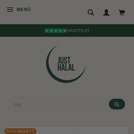
MENÜ
ANZEIGE ÄNDERN
TRUSTPILOT
50% RABATT