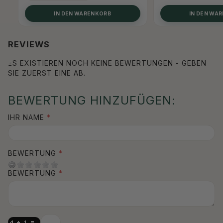
IN DEN WARENKORB
IN DEN WA
REVIEWS
ES EXISTIEREN NOCH KEINE BEWERTUNGEN - GEBEN
SIE ZUERST EINE AB.
BEWERTUNG HINZUFÜGEN:
IHR NAME
BEWERTUNG
BEWERTUNG