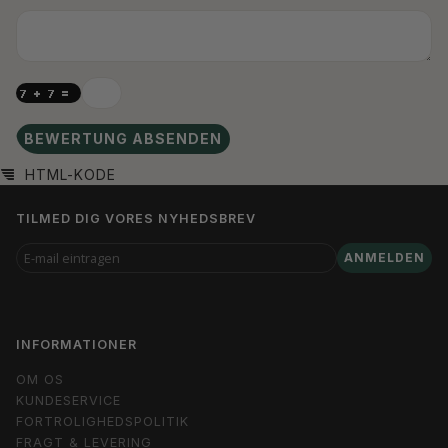
BEWERTUNG ABSENDEN
HTML-KODE
TILMED DIG VORES NYHEDSBREV
E-
ANMELDEN
MAIL
EINTRAGEN
INFORMATIONER
OM OS
KUNDESERVICE
FORTROLIGHEDSPOLITIK
FRAGT & LEVERING