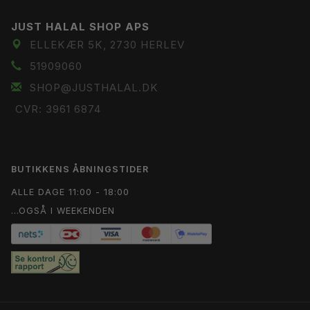
JUST HALAL SHOP APS
ELLEKÆR 5K, 2730 HERLEV
51909060
SHOP@JUSTHALAL.DK
CVR: 3961 6874
BUTIKKENS ÅBNINGSTIDER
ALLE DAGE 11:00 - 18:00
...OGSÅ I WEEKENDEN