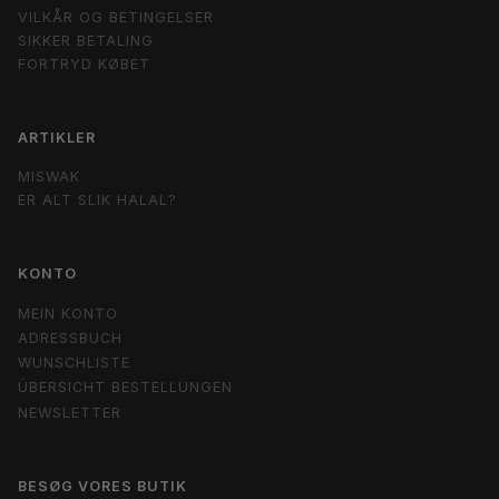
VILKÅR OG BETINGELSER
SIKKER BETALING
FORTRYD KØBET
ARTIKLER
MISWAK
ER ALT SLIK HALAL?
KONTO
MEIN KONTO
ADRESSBUCH
WUNSCHLISTE
ÜBERSICHT BESTELLUNGEN
NEWSLETTER
BESØG VORES BUTIK