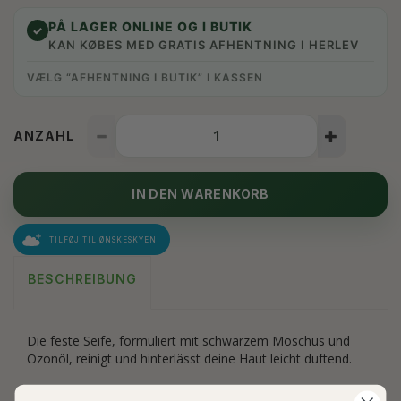
PÅ LAGER ONLINE OG I BUTIK
✓
KAN KØBES MED GRATIS AFHENTNING I HERLEV
VÆLG “AFHENTNING I BUTIK” I KASSEN
ANZAHL
IN DEN WARENKORB
TILFØJ TIL ØNSKESKYEN
BESCHREIBUNG
Die feste Seife, formuliert mit schwarzem Moschus und
Ozonöl, reinigt und hinterlässt deine Haut leicht duftend.