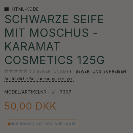
HTML-KODE
SCHWARZE SEIFE
MIT MOSCHUS -
KARAMAT
COSMETICS 125G
0
BEWERTUNGEN
BEWERTUNG SCHREIBEN
Ausführliche Beschreibung anzeigen
MODEL/ARTIKELNR.:
JH-7307
50,00 DKK
NUR NOCH 3 ARTIKEL AUF LAGER