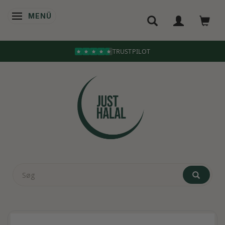
MENÜ
ANZEIGE ÄNDERN
TRUSTPILOT