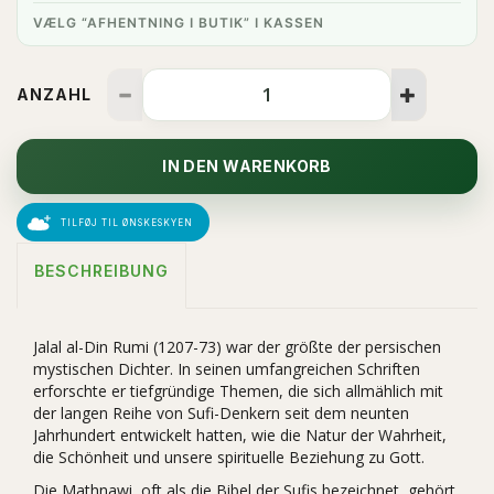
VÆLG “AFHENTNING I BUTIK” I KASSEN
ANZAHL
IN DEN WARENKORB
TILFØJ TIL ØNSKESKYEN
BESCHREIBUNG
Jalal al-Din Rumi (1207-73) war der größte der persischen
mystischen Dichter. In seinen umfangreichen Schriften
erforschte er tiefgründige Themen, die sich allmählich mit
der langen Reihe von Sufi-Denkern seit dem neunten
Jahrhundert entwickelt hatten, wie die Natur der Wahrheit,
die Schönheit und unsere spirituelle Beziehung zu Gott.
Die Mathnawi, oft als die Bibel der Sufis bezeichnet, gehört