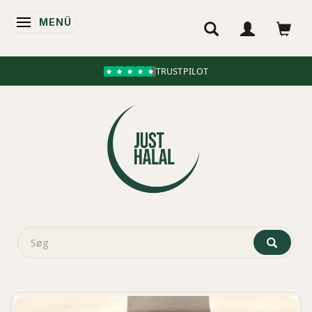
MENÜ
ANZEIGE ÄNDERN
TRUSTPILOT