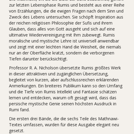
zur letzten Lebensphase Rumis und besteht aus einer Reihe
von Erzählungen, die die ewigen Fragen nach dem Sinn und
Zweck des Lebens untersuchen. Sie schöpft Inspiration aus
der reichen religiösen Philosophie der Sufis und ihrem
Glauben, dass alles von Gott ausgeht und sich auf eine
ultimative Wiedervereinigung mit Ihm zubewegt. Rumis
moralische und mystische Lehre ist universell anwendbar
und zeigt mit einer leichten Hand die Weisheit, die niemals
nur an der Oberfläche kratzt, sondern die verborgenen
Tiefen darunter berücksichtigt.
Professor R. A. Nicholson übersetzte Rumis größtes Werk
in dieser attraktiven und zugänglichen Übersetzung,
begleitet von kurzen, aber aufschlussreichen erklärenden
Anmerkungen. Ein breiteres Publikum kann so den Umfang
und die Tiefe von Rumis Intellekt und Fantasie schätzen
lernen und entdecken, warum oft gesagt wird, dass das
persische mystische Genie seinen höchsten Ausdruck in
Rumi fand.
Die ersten drei Bände, die die sechs Teile des Mathnawi-
Textes umfassen, wurden für diese Ausgabe elegant neu
gesetzt.