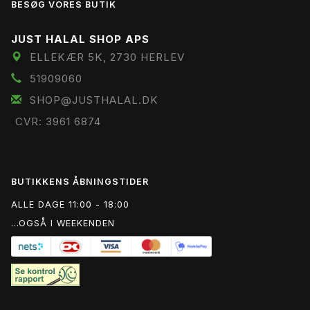
BESØG VORES BUTIK
JUST HALAL SHOP APS
ELLEKÆR 5K, 2730 HERLEV
51909060
SHOP@JUSTHALAL.DK
CVR: 3961 6874
BUTIKKENS ÅBNINGSTIDER
ALLE DAGE 11:00 - 18:00
...OGSÅ I WEEKENDEN