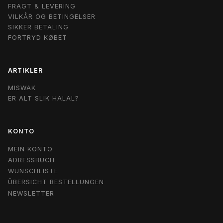
FRAGT & LEVERING
VILKÅR OG BETINGELSER
SIKKER BETALING
FORTRYD KØBET
ARTIKLER
MISWAK
ER ALT SLIK HALAL?
KONTO
MEIN KONTO
ADRESSBUCH
WUNSCHLISTE
ÜBERSICHT BESTELLUNGEN
NEWSLETTER