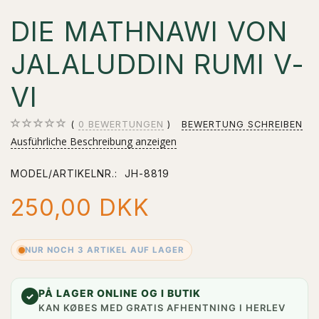
DIE MATHNAWI VON
JALALUDDIN RUMI V-
VI
0
BEWERTUNGEN
BEWERTUNG SCHREIBEN
Ausführliche Beschreibung anzeigen
MODEL/ARTIKELNR.:
JH-8819
250,00 DKK
NUR NOCH 3 ARTIKEL AUF LAGER
PÅ LAGER ONLINE OG I BUTIK
✓
KAN KØBES MED GRATIS AFHENTNING I HERLEV