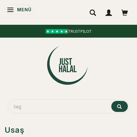
MENÜ
ANZEIGE ÄNDERN
TRUSTPILOT
Usaş