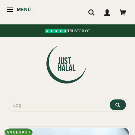
MENÜ
ANZEIGE ÄNDERN
TRUSTPILOT
ANGESAGT