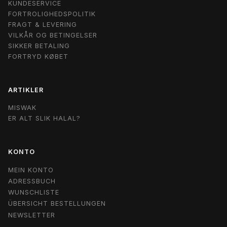
KUNDESERVICE
FORTROLIGHEDSPOLITIK
FRAGT & LEVERING
VILKÅR OG BETINGELSER
SIKKER BETALING
FORTRYD KØBET
ARTIKLER
MISWAK
ER ALT SLIK HALAL?
KONTO
MEIN KONTO
ADRESSBUCH
WUNSCHLISTE
ÜBERSICHT BESTELLUNGEN
NEWSLETTER