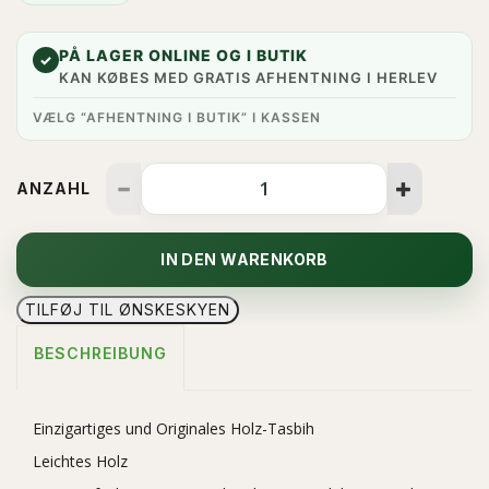
PÅ LAGER ONLINE OG I BUTIK
✓
KAN KØBES MED GRATIS AFHENTNING I HERLEV
VÆLG “AFHENTNING I BUTIK” I KASSEN
ANZAHL
IN DEN WARENKORB
TILFØJ TIL ØNSKESKYEN
BESCHREIBUNG
Einzigartiges und Originales Holz-Tasbih
Leichtes Holz