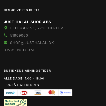
BESØG VORES BUTIK
JUST HALAL SHOP APS
ELLEKÆR 5K, 2730 HERLEV
51909060
SHOP@JUSTHALAL.DK
CVR: 3961 6874
BUTIKKENS ÅBNINGSTIDER
ALLE DAGE 11:00 - 18:00
...OGSÅ I WEEKENDEN