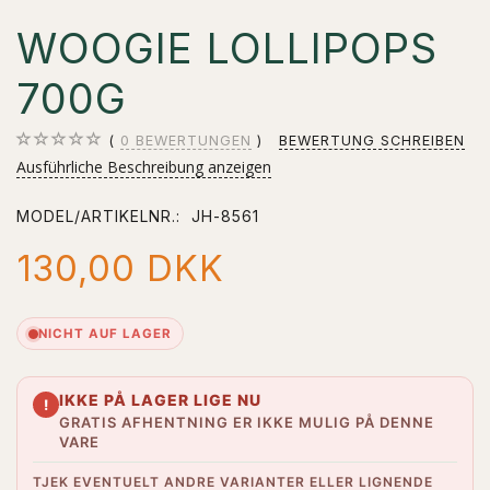
WOOGIE LOLLIPOPS
700G
0
BEWERTUNGEN
BEWERTUNG SCHREIBEN
Ausführliche Beschreibung anzeigen
MODEL/ARTIKELNR.:
JH-8561
130,00 DKK
NICHT AUF LAGER
IKKE PÅ LAGER LIGE NU
!
GRATIS AFHENTNING ER IKKE MULIG PÅ DENNE
VARE
TJEK EVENTUELT ANDRE VARIANTER ELLER LIGNENDE