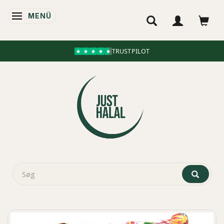
MENÜ
ANZEIGE ÄNDERN
TRUSTPILOT