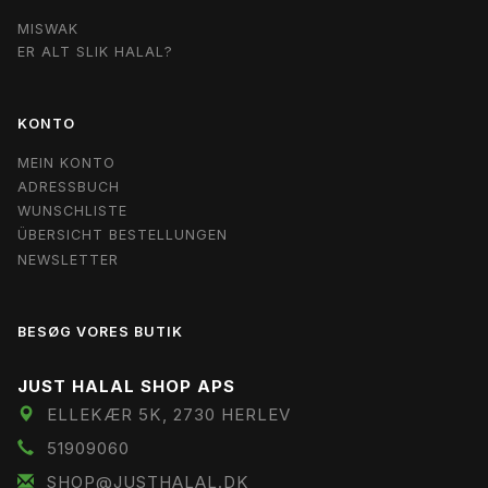
MISWAK
ER ALT SLIK HALAL?
KONTO
MEIN KONTO
ADRESSBUCH
WUNSCHLISTE
ÜBERSICHT BESTELLUNGEN
NEWSLETTER
BESØG VORES BUTIK
JUST HALAL SHOP APS
ELLEKÆR 5K, 2730 HERLEV
51909060
SHOP@JUSTHALAL.DK