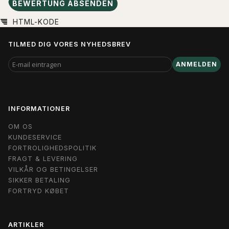
BEWERTUNG ABSENDEN
HTML-KODE
TILMED DIG VORES NYHEDSBREV
E-
ANMELDEN
MAIL
EINTRAGEN
INFORMATIONER
OM OS
KUNDESERVICE
FORTROLIGHEDSPOLITIK
FRAGT & LEVERING
VILKÅR OG BETINGELSER
SIKKER BETALING
FORTRYD KØBET
ARTIKLER