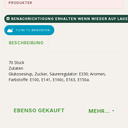
PRODUKTER
BENACHRICHTIGUNG ERHALTEN WENN WIEDER AUF LAG
TILFØJ TIL ØNSKESKYEN
BESCHREIBUNG
70 Stück
Zutaten
Glukosesirup, Zucker, Säureregulator: E330; Aromen,
Farbstoffe: E100, E141, E160c, E163, E150a.
EBENSO GEKAUFT
MEHR...