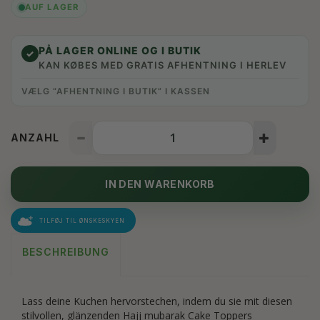
AUF LAGER
PÅ LAGER ONLINE OG I BUTIK
✓
KAN KØBES MED GRATIS AFHENTNING I HERLEV
VÆLG “AFHENTNING I BUTIK” I KASSEN
ANZAHL
IN DEN WARENKORB
TILFØJ TIL ØNSKESKYEN
BESCHREIBUNG
Lass deine Kuchen hervorstechen, indem du sie mit diesen
stilvollen, glänzenden Hajj mubarak Cake Toppers