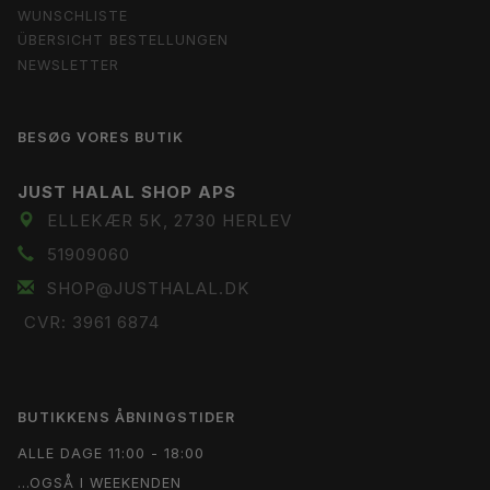
WUNSCHLISTE
ÜBERSICHT BESTELLUNGEN
NEWSLETTER
BESØG VORES BUTIK
JUST HALAL SHOP APS
ELLEKÆR 5K, 2730 HERLEV
51909060
SHOP@JUSTHALAL.DK
CVR: 3961 6874
BUTIKKENS ÅBNINGSTIDER
ALLE DAGE 11:00 - 18:00
...OGSÅ I WEEKENDEN