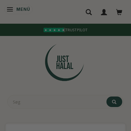
MENÜ
ANZEIGE ÄNDERN
TRUSTPILOT