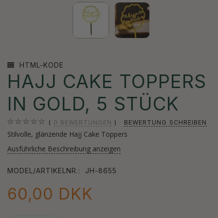
HTML-KODE
HAJJ CAKE TOPPERS
IN GOLD, 5 STÜCK
0
BEWERTUNGEN
BEWERTUNG SCHREIBEN
Stilvolle, glänzende Hajj Cake Toppers
Ausführliche Beschreibung anzeigen
MODEL/ARTIKELNR.:
JH-8655
60,00 DKK