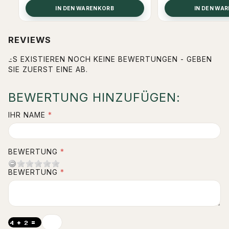
IN DEN WARENKORB
IN DEN WA
REVIEWS
ES EXISTIEREN NOCH KEINE BEWERTUNGEN - GEBEN
SIE ZUERST EINE AB.
BEWERTUNG HINZUFÜGEN:
IHR NAME
BEWERTUNG
BEWERTUNG