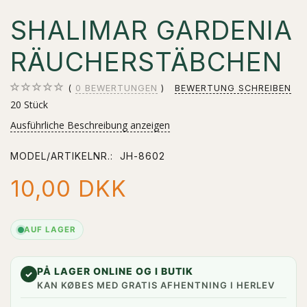
SHALIMAR GARDENIA
RÄUCHERSTÄBCHEN
0
BEWERTUNGEN
BEWERTUNG SCHREIBEN
20 Stück
Ausführliche Beschreibung anzeigen
MODEL/ARTIKELNR.:
JH-8602
10,00 DKK
AUF LAGER
PÅ LAGER ONLINE OG I BUTIK
✓
KAN KØBES MED GRATIS AFHENTNING I HERLEV