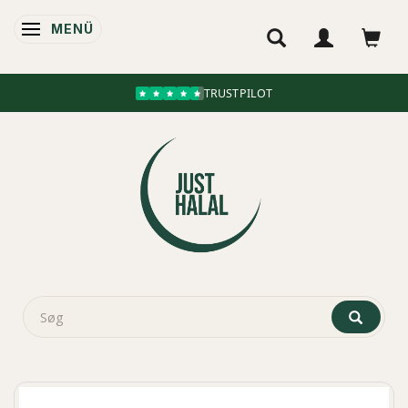
MENÜ
ANZEIGE ÄNDERN
TRUSTPILOT