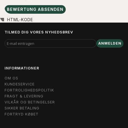
BEWERTUNG ABSENDEN
HTML-KODE
TILMED DIG VORES NYHEDSBREV
E-
ANMELDEN
MAIL
EINTRAGEN
INFORMATIONER
OM OS
KUNDESERVICE
FORTROLIGHEDSPOLITIK
FRAGT & LEVERING
VILKÅR OG BETINGELSER
SIKKER BETALING
FORTRYD KØBET