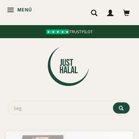
MENÜ
ANZEIGE ÄNDERN
TRUSTPILOT