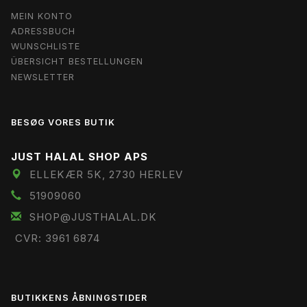
MEIN KONTO
ADRESSBUCH
WUNSCHLISTE
ÜBERSICHT BESTELLUNGEN
NEWSLETTER
BESØG VORES BUTIK
JUST HALAL SHOP APS
ELLEKÆR 5K, 2730 HERLEV
51909060
SHOP@JUSTHALAL.DK
CVR: 3961 6874
BUTIKKENS ÅBNINGSTIDER