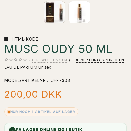
HTML-KODE
MUSC OUDY 50 ML
0
BEWERTUNGEN
BEWERTUNG SCHREIBEN
EAU DE PARFUM Unisex
MODEL/ARTIKELNR.:
JH-7303
200,00 DKK
NUR NOCH 1 ARTIKEL AUF LAGER
PÅ LAGER ONLINE OG I BUTIK
✓