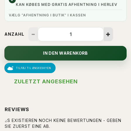
KAN KØBES MED GRATIS AFHENTNING I HERLEV
VÆLG “AFHENTNING I BUTIK” I KASSEN
ANZAHL
IN DEN WARENKORB
TILFØJ TIL ØNSKESKYEN
ZULETZT ANGESEHEN
REVIEWS
ES EXISTIEREN NOCH KEINE BEWERTUNGEN - GEBEN
SIE ZUERST EINE AB.