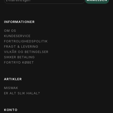
MAIL
EINTRAGEN
INFORMATIONER
OM OS
KUNDESERVICE
FORTROLIGHEDSPOLITIK
FRAGT & LEVERING
VILKÅR OG BETINGELSER
SIKKER BETALING
FORTRYD KØBET
ARTIKLER
MISWAK
ER ALT SLIK HALAL?
KONTO