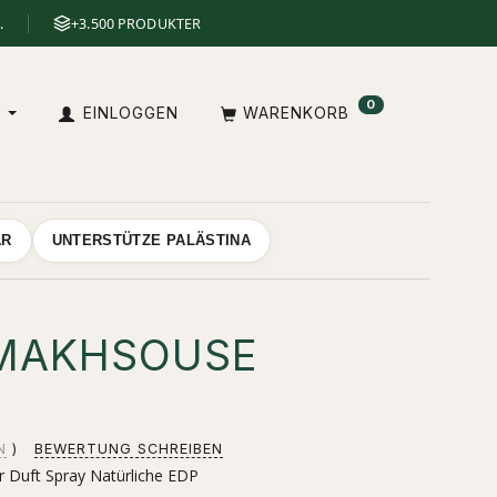
.
+3.500 PRODUKTER
0
E
EINLOGGEN
WARENKORB
AR
UNTERSTÜTZE PALÄSTINA
MAKHSOUSE
N
BEWERTUNG SCHREIBEN
 Duft Spray Natürliche EDP