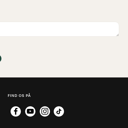
FIND OS PÅ