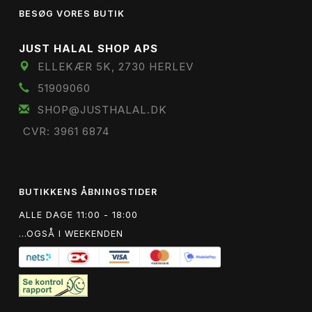
BESØG VORES BUTIK
JUST HALAL SHOP APS
ELLEKÆR 5K, 2730 HERLEV
51909060
SHOP@JUSTHALAL.DK
CVR: 3961 6874
BUTIKKENS ÅBNINGSTIDER
ALLE DAGE 11:00 - 18:00
...OGSÅ I WEEKENDEN