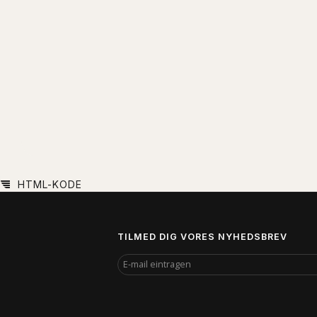
HTML-KODE
TILMED DIG VORES NYHEDSBREV
E-
MAIL
EINTRAGEN