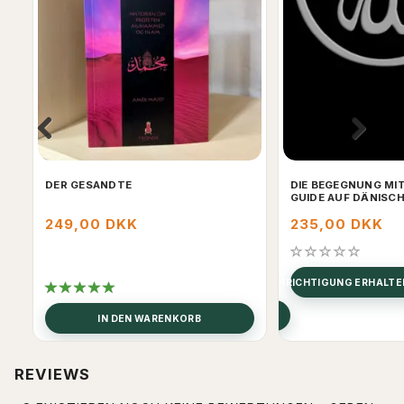
DER GESANDTE
DIE BEGEGNUNG MIT
GUIDE AUF DÄNISC
249,00 DKK
235,00 DKK
BENACHRICHTIGUNG ERHALTE
ALLE OPTIONEN ANSEHEN
IN DEN WARENKORB
REVIEWS