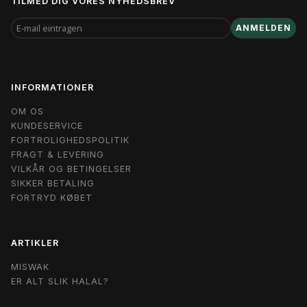
TILMED DIG VORES NYHEDSBREV
E-
ANMELDEN
MAIL
EINTRAGEN
INFORMATIONER
OM OS
KUNDESERVICE
FORTROLIGHEDSPOLITIK
FRAGT & LEVERING
VILKÅR OG BETINGELSER
SIKKER BETALING
FORTRYD KØBET
ARTIKLER
MISWAK
ER ALT SLIK HALAL?