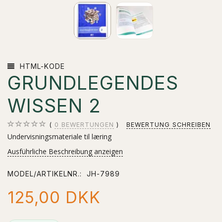
HTML-KODE
GRUNDLEGENDES
WISSEN 2
0
BEWERTUNGEN
BEWERTUNG SCHREIBEN
Undervisningsmateriale til læring
Ausführliche Beschreibung anzeigen
MODEL/ARTIKELNR.:
JH-7989
125,00 DKK