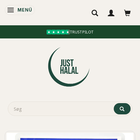
MENÜ
ANZEIGE ÄNDERN
TRUSTPILOT