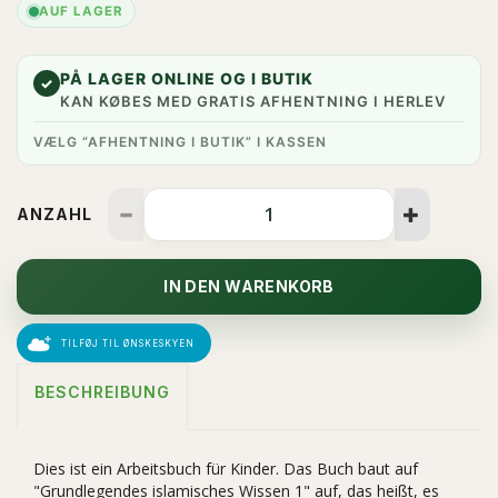
AUF LAGER
PÅ LAGER ONLINE OG I BUTIK
✓
KAN KØBES MED GRATIS AFHENTNING I HERLEV
VÆLG “AFHENTNING I BUTIK” I KASSEN
ANZAHL
IN DEN WARENKORB
TILFØJ TIL ØNSKESKYEN
BESCHREIBUNG
Dies ist ein Arbeitsbuch für Kinder. Das Buch baut auf
"Grundlegendes islamisches Wissen 1" auf, das heißt, es