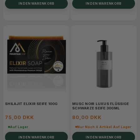
IN DEN WARENKORB
IN DEN WARENKORB
SHILAJIT ELIXIR SEIFE 100G
MUSC NOIR LUXUS FLÜSSIGE
SCHWARZE SEIFE 300ML
75,00 DKK
80,00 DKK
Auf Lager
Nur Noch 4 Artikel Auf Lager
IN DEN WARENKORB
IN DEN WARENKORB