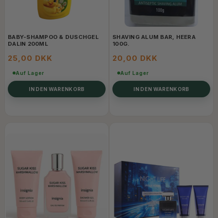
BABY-SHAMPOO & DUSCHGEL
SHAVING ALUM BAR, HEERA
DALIN 200ML
100G.
25,00 DKK
20,00 DKK
Auf Lager
Auf Lager
IN DEN WARENKORB
IN DEN WARENKORB