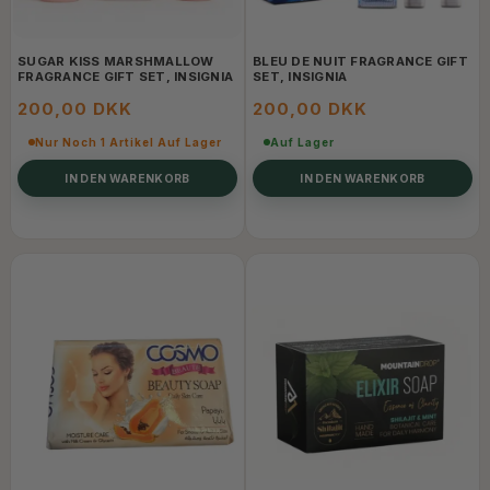
SUGAR KISS MARSHMALLOW
BLEU DE NUIT FRAGRANCE GIFT
FRAGRANCE GIFT SET, INSIGNIA
SET, INSIGNIA
200,00 DKK
200,00 DKK
Nur Noch 1 Artikel Auf Lager
Auf Lager
IN DEN WARENKORB
IN DEN WARENKORB