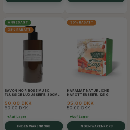
ANGESAGT
30% RABATT
38% RABATT
SAVON NOIR ROSE MUSC,
KARAMAT NATÜRLICHE
FLÜSSIGE LUXUSSEIFE, 300ML
KAROTTENSEIFE, 125 G
50,00 DKK
35,00 DKK
80,00 DKK
50,00 DKK
Auf Lager
Auf Lager
IN DEN WARENKORB
IN DEN WARENKORB