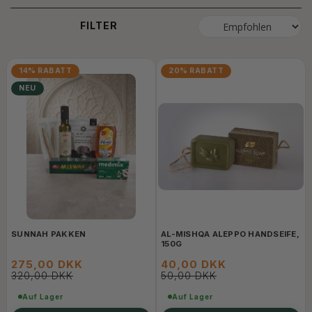
FILTER
14% RABATT
20% RABATT
NEU
SUNNAH PAKKEN
AL-MISHQA ALEPPO HANDSEIFE,
150G
275,00 DKK
40,00 DKK
320,00 DKK
50,00 DKK
Auf Lager
Auf Lager