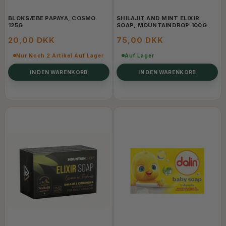
BLOKSÆBE PAPAYA, COSMO
SHILAJIT AND MINT ELIXIR
125G
SOAP, MOUNTAINDROP 100G
20,00 DKK
75,00 DKK
Nur Noch 2 Artikel Auf Lager
Auf Lager
IN DEN WARENKORB
IN DEN WARENKORB