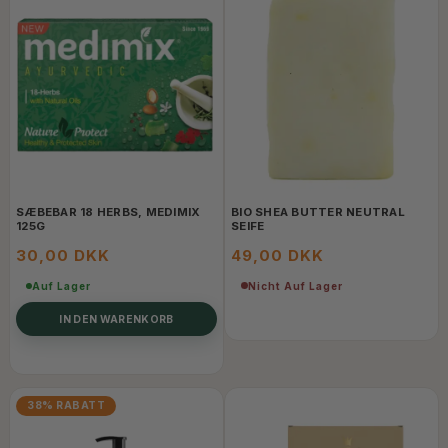
SÆBEBAR 18 HERBS, MEDIMIX
BIO SHEA BUTTER NEUTRAL
125G
SEIFE
30,00 DKK
49,00 DKK
Nicht Auf Lager
Auf Lager
IN DEN WARENKORB
38% RABATT