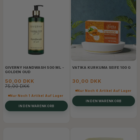
GIVERNY HANDWASH 500 ML -
VATIKA KURKUMA SEIFE 100 G
GOLDEN OUD
50,00 DKK
30,00 DKK
75,00 DKK
Nur Noch 4 Artikel Auf Lager
Nur Noch 1 Artikel Auf Lager
IN DEN WARENKORB
IN DEN WARENKORB