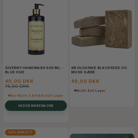
GIVERNY HANDWASH 500 ML -
ØKOLOGISKE BLACKSEED OG
BLUE OUD
MUSK SÆBE
40,00 DKK
49,00 DKK
75,00 DKK
Nicht Auf Lager
Nur Noch 3 Artikel Auf Lager
IN DEN WARENKORB
33% RABATT