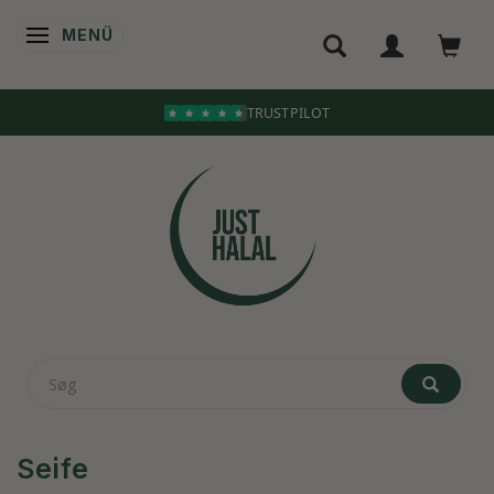
MENÜ
ANZEIGE ÄNDERN
Seife