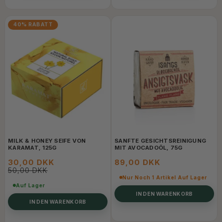
40% RABATT
MILK & HONEY SEIFE VON
SANFTE GESICHTSREINIGUNG
KARAMAT, 125G
MIT AVOCADOÖL, 75G
30,00 DKK
89,00 DKK
50,00 DKK
Nur Noch 1 Artikel Auf Lager
Auf Lager
IN DEN WARENKORB
IN DEN WARENKORB