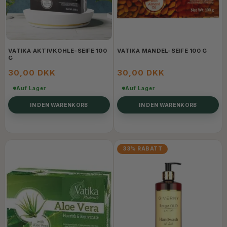
VATIKA AKTIVKOHLE-SEIFE 100
VATIKA MANDEL-SEIFE 100 G
G
30,00 DKK
30,00 DKK
Auf Lager
Auf Lager
IN DEN WARENKORB
IN DEN WARENKORB
33% RABATT