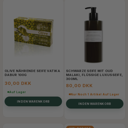
OLIVE NÄHRENDE SEIFE VATIKA
SCHWARZE SEIFE MIT OUD
DABUR 100G
MALAKI, FLÜSSIGE LUXUSSEIFE,
300ML
30,00 DKK
80,00 DKK
Auf Lager
Nur Noch 1 Artikel Auf Lager
IN DEN WARENKORB
IN DEN WARENKORB