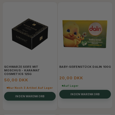
SCHWARZE SEIFE MIT
BABY-SEIFENSTÜCK DALIN 100G
MOSCHUS - KARAMAT
COSMETICS 125G
20,00 DKK
50,00 DKK
Auf Lager
Nur Noch 3 Artikel Auf Lager
IN DEN WARENKORB
IN DEN WARENKORB