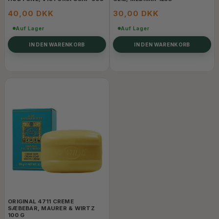
40,00 DKK
30,00 DKK
Auf Lager
Auf Lager
IN DEN WARENKORB
IN DEN WARENKORB
ORIGINAL 4711 CREME
SÆBEBAR, MAURER & WIRTZ
100 G