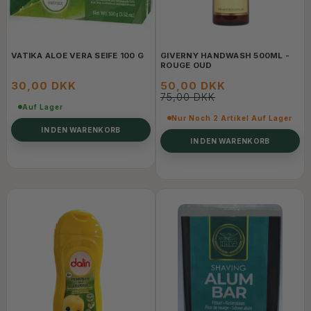
VATIKA ALOE VERA SEIFE 100 G
GIVERNY HANDWASH 500ML -
ROUGE OUD
30,00 DKK
50,00 DKK
75,00 DKK
Auf Lager
Nur Noch 2 Artikel Auf Lager
IN DEN WARENKORB
IN DEN WARENKORB