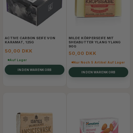
ACTIVE CARBON SEIFE VON
MILDE KÖRPERSEIFE MIT
KARAMAT, 125G
SHEABUTTER YLANG YLANG
90G
50,00 DKK
50,00 DKK
Auf Lager
Nur Noch 5 Artikel Auf Lager
IN DEN WARENKORB
IN DEN WARENKORB