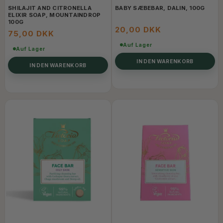
SHILAJIT AND CITRONELLA
BABY SÆBEBAR, DALIN, 100G
ELIXIR SOAP, MOUNTAINDROP
100G
20,00 DKK
75,00 DKK
Auf Lager
Auf Lager
IN DEN WARENKORB
IN DEN WARENKORB