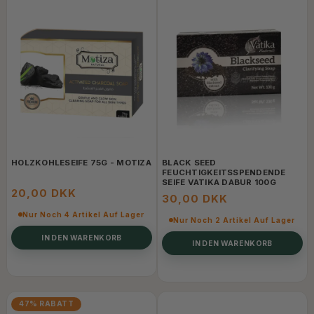
HOLZKOHLESEIFE 75G - MOTIZA
BLACK SEED
FEUCHTIGKEITSSPENDENDE
SEIFE VATIKA DABUR 100G
20,00 DKK
30,00 DKK
Nur Noch 4 Artikel Auf Lager
Nur Noch 2 Artikel Auf Lager
IN DEN WARENKORB
IN DEN WARENKORB
47% RABATT