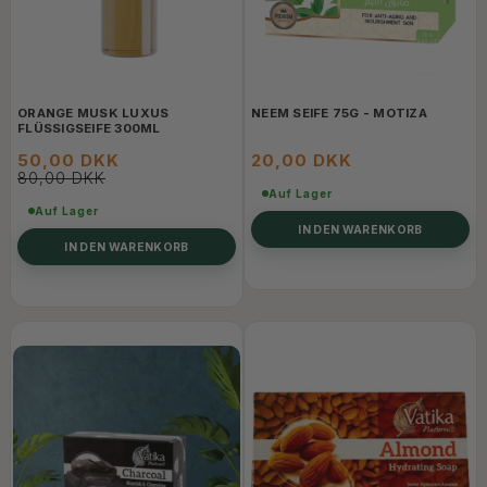
ORANGE MUSK LUXUS
NEEM SEIFE 75G - MOTIZA
FLÜSSIGSEIFE 300ML
50,00 DKK
20,00 DKK
80,00 DKK
Auf Lager
Auf Lager
IN DEN WARENKORB
IN DEN WARENKORB