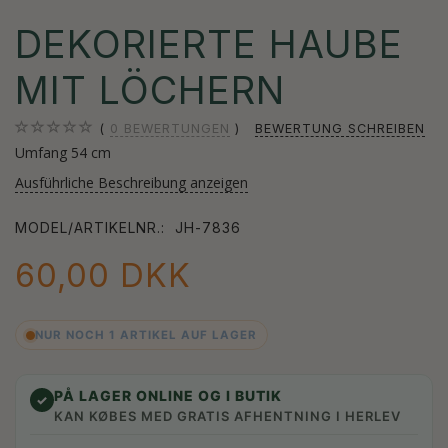
DEKORIERTE HAUBE
MIT LÖCHERN
0
BEWERTUNGEN
BEWERTUNG SCHREIBEN
Umfang 54 cm
Ausführliche Beschreibung anzeigen
MODEL/ARTIKELNR.:
JH-7836
60,00 DKK
NUR NOCH 1 ARTIKEL AUF LAGER
PÅ LAGER ONLINE OG I BUTIK
✓
KAN KØBES MED GRATIS AFHENTNING I HERLEV