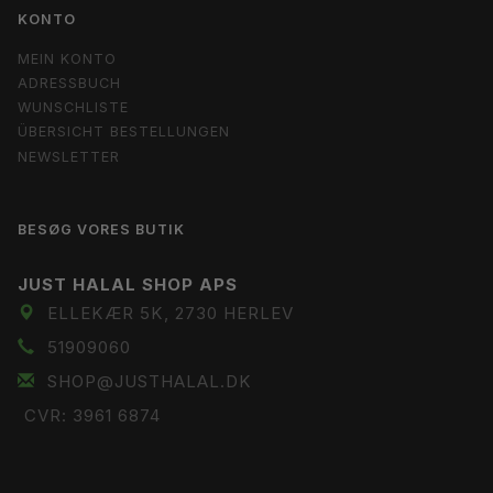
KONTO
MEIN KONTO
ADRESSBUCH
WUNSCHLISTE
ÜBERSICHT BESTELLUNGEN
NEWSLETTER
BESØG VORES BUTIK
JUST HALAL SHOP APS
ELLEKÆR 5K, 2730 HERLEV
51909060
SHOP@JUSTHALAL.DK
CVR: 3961 6874