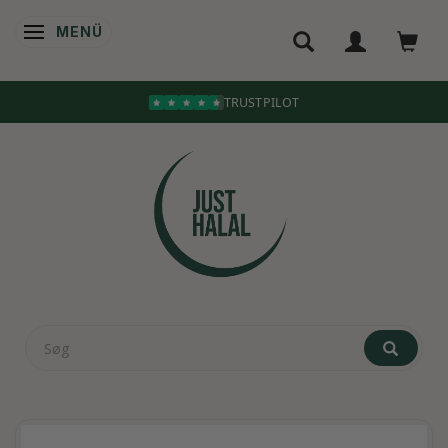
MENÜ
ANZEIGE ÄNDERN
TRUSTPILOT