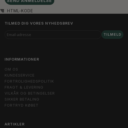
SEND ANMELDELSE
HTML-KODE
TILMED DIG VORES NYHEDSBREV
EMAIL-
TILMELD
ADRESSE
INFORMATIONER
OM OS
KUNDESERVICE
FORTROLIGHEDSPOLITIK
FRAGT & LEVERING
VILKÅR OG BETINGELSER
SIKKER BETALING
FORTRYD KØBET
ARTIKLER