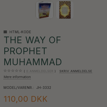
HTML-KODE
THE WAY OF
PROPHET
MUHAMMAD
0
ANMELDELSER
SKRIV ANMELDELSE
Mere information
MODEL/VARENR.:
JH-3332
110,00 DKK