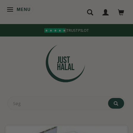
MENU
SKIFTE NAVIGATION
TRUSTPILOT