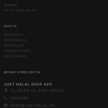
MISWAK
ER ALT SLIK HALAL?
KONTO
MIN KONTO
ADRESSEBOG
ØNSKELISTE
ORDREHISTORIK
NYHEDSBREV
BESØG VORES BUTIK
JUST HALAL SHOP APS
ELLEKÆR 5K, 2730 HERLEV
51909060
SHOP@JUSTHALAL.DK